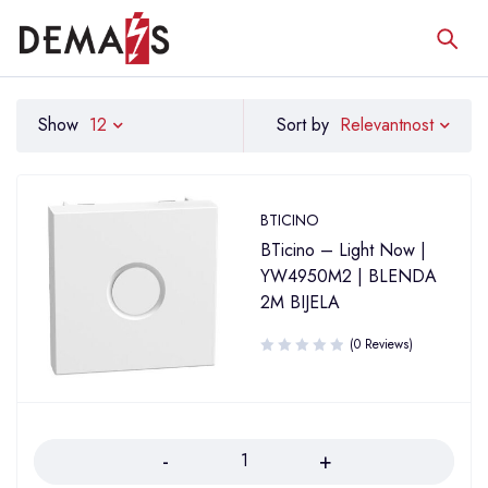
Relevantnost
Show
12
Sort by
BTICINO
BTicino – Light Now |
YW4950M2 | BLENDA
2M BIJELA
(0 Reviews)
Količina