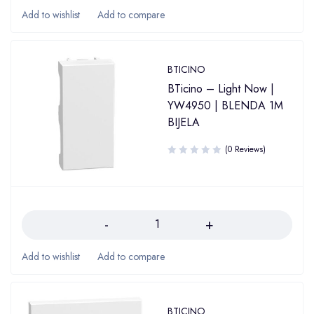
BTICINO
BTicino – Light Now |
YW4950 | BLENDA 1M
BIJELA
(0 Reviews)
Količina
BTICINO