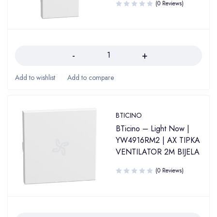
(0 Reviews)
Količina
BTICINO
BTicino – Light Now |
YW4916RM2 | AX TIPKA
VENTILATOR 2M BIJELA
(0 Reviews)
Količina