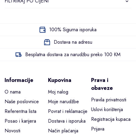
FILTRIRAJ PO CIJENI
100% Sigurna isporuka
Dostava na adresu
Besplatna dostava za narudžbu preko 100 KM
Informacije
Kupovina
Prava i
obaveze
O nama
Moj nalog
Pravila privatnosti
Naše poslovnice
Moje narudžbe
Uslovi korištenja
Referentna lista
Povrat i reklamacije
Registracija kupaca
Posao i karijera
Dostava i isporuka
Prijava
Novosti
Način plaćanja