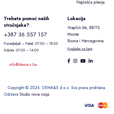
Najčešća pitanja
Trebate pomoć naših
Lokacija
stručnjaka?
Vrapčići bb, 88113
+387 36 557 157
Mostar
Bosna i Hercegovina
Ponedjeljak – Petak: 07:00 – 18:00
Pogledaj na karti
Subota: 07:00 – 14:00
info@dema-s.ba
Copyright © 2024. DEMA&S d.o.o. Sva prava pridržana.
Održava
Studio nova vizija
.