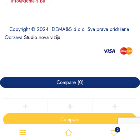
info@dema-s.ba
Copyright © 2024. DEMA&S d.o.o. Sva prava pridržana.
Održava
Studio nova vizija
.
Compare
(0)
Compare
Remove all products
0