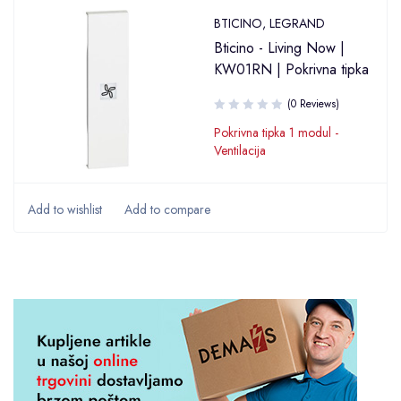
BTICINO
,
LEGRAND
Bticino - Living Now |
KW01RN | Pokrivna tipka
(0 Reviews)
Pokrivna tipka 1 modul -
Ventilacija