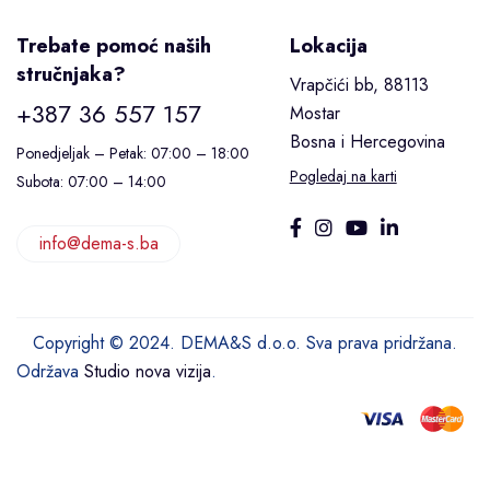
Trebate pomoć naših
Lokacija
stručnjaka?
Vrapčići bb, 88113
+387 36 557 157
Mostar
Bosna i Hercegovina
Ponedjeljak – Petak: 07:00 – 18:00
Pogledaj na karti
Subota: 07:00 – 14:00
info@dema-s.ba
Copyright © 2024. DEMA&S d.o.o. Sva prava pridržana.
Održava
Studio nova vizija
.