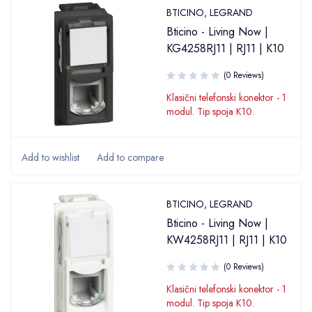
BTICINO
,
LEGRAND
Bticino - Living Now |
KG4258RJ11 | RJ11 | K10
(0 Reviews)
Klasični telefonski konektor - 1
modul. Tip spoja K10.
BTICINO
,
LEGRAND
Bticino - Living Now |
KW4258RJ11 | RJ11 | K10
(0 Reviews)
Klasični telefonski konektor - 1
modul. Tip spoja K10.