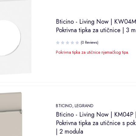
Bticino - Living Now | KW04M
Pokrivna tipka za utičnice | 3 
(0 Reviews)
Pokrivna tipka za utičnice njemačkog tipa.
BTICINO
,
LEGRAND
Bticino - Living Now | KM04P 
Pokrivna tipka za utičnice s p
| 2 modula