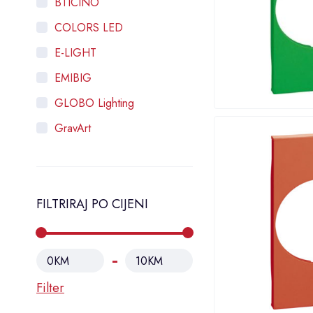
BTICINO
COLORS LED
E-LIGHT
EMIBIG
GLOBO Lighting
GravArt
HOROZ ELECTRIC
Intra Lighting
FILTRIRAJ PO CIJENI
LAMBARIO
LEGRAND
MASS-LIGHT
0KM
10KM
ORNO
Filter
OSRAM