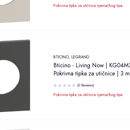
Pokrivna tipka za utičnice njemačkog tipa.
BTICINO
,
LEGRAND
Bticino - Living Now | KG04M3
Pokrivna tipka za utičnice | 3 
(0 Reviews)
Pokrivna tipka za utičnice njemačkog tipa.