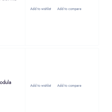
modula