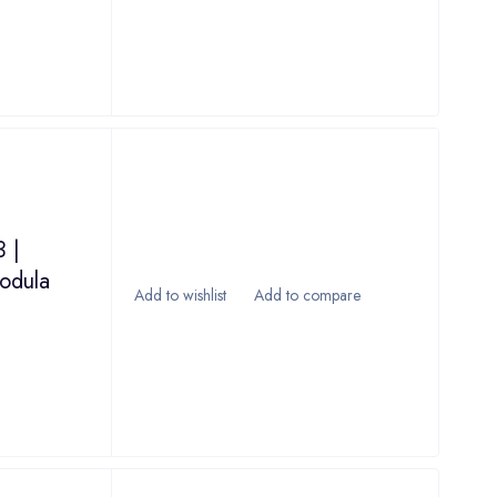
 |
modula