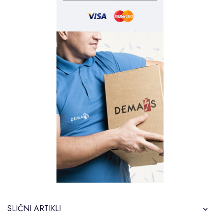
SLIČNI ARTIKLI