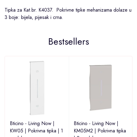
Tipka za Kat.br. K4037. Pokrivne tipke mehanizama dolaze u
3 boje: bijela, pijesak i crna.
Bestsellers
Bticino - Living Now |
Bticino - Living Now |
KW05 | Pokrivna tipka | 1
KM05M2 | Pokrivna tipka