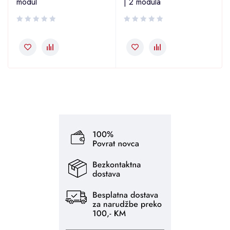
modul
| 2 modula