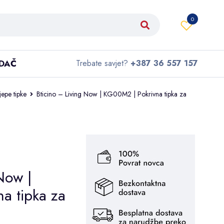
0
IDAČ
Trebate savjet?
+387 36 557 157
jepe tipke
Bticino – Living Now | KG00M2 | Pokrivna tipka za
Now |
a tipka za