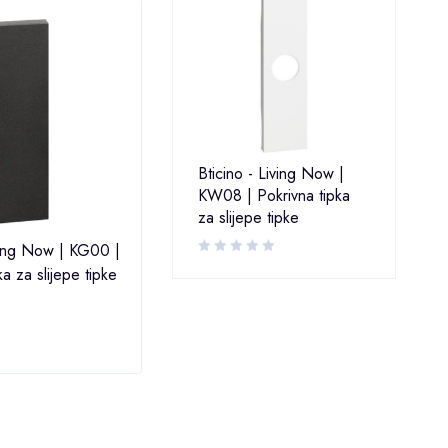
Bticino - Living Now |
KW08 | Pokrivna tipka
za slijepe tipke
iving Now | KG00 |
Bticino - Living Now | KG08 |
Btici
ka za slijepe tipke
Pokrivna tipka za slijepe tipke
Pokri