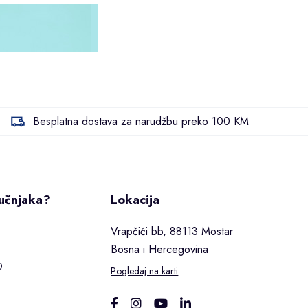
Besplatna dostava za narudžbu preko 100 KM
ručnjaka?
Lokacija
Vrapčići bb, 88113 Mostar
Bosna i Hercegovina
0
Pogledaj na karti