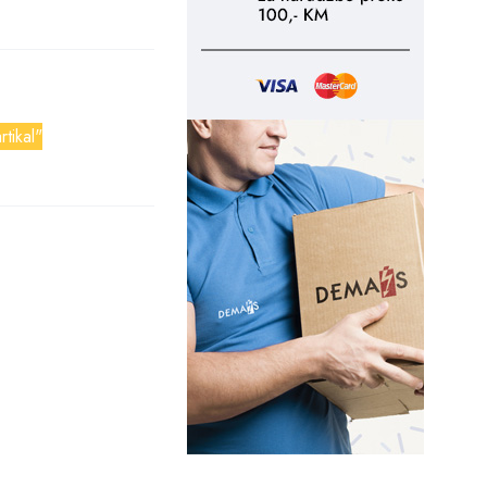
rtikal"