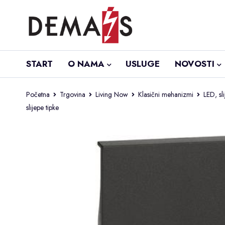
START
O NAMA
USLUGE
NOVOSTI
Početna
Trgovina
Living Now
Klasični mehanizmi
LED, sl
slijepe tipke