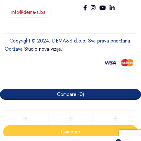
info@dema-s.ba
Copyright © 2024. DEMA&S d.o.o. Sva prava pridržana.
Održava
Studio nova vizija
.
Compare
(0)
Compare