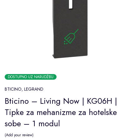
DOSTUPNO UZ NARUDŽBU
BTICINO
,
LEGRAND
Bticino – Living Now | KG06H |
Tipke za mehanizme za hotelske
sobe – 1 modul
Add your review