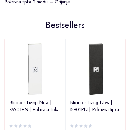
Pokrivna tipka 2 modul – Grijanje
Bestsellers
Bticino - Living Now |
Bticino - Living Now |
KW01PN | Pokrivna tipka
KG01PN | Pokrivna tipka