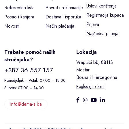
Uslovi korištenja
Referentna lista
Povrat i reklamacije
Registracija kupaca
Posao i karijera
Dostava i isporuka
Prijava
Novosti
Način plaćanja
Najčešća pitanja
Trebate pomoć naših
Lokacija
stručnjaka?
Vrapčići bb, 88113
+387 36 557 157
Mostar
Bosna i Hercegovina
Ponedjeljak – Petak: 07:00 – 18:00
Pogledaj na karti
Subota: 07:00 – 14:00
info@dema-s.ba