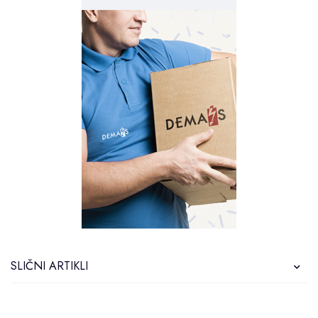
SLIČNI ARTIKLI