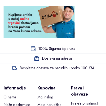
100% Sigurna isporuka
Dostava na adresu
Besplatna dostava za narudžbu preko 100 KM
Informacije
Kupovina
Prava i
obaveze
O nama
Moj nalog
Pravila privatnosti
Naše poslovnice
Moje narudžbe