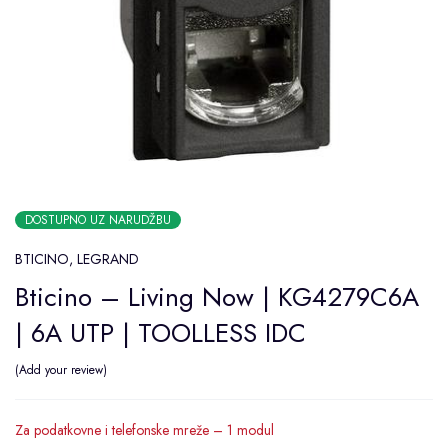
DOSTUPNO UZ NARUDŽBU
BTICINO
,
LEGRAND
Bticino – Living Now | KG4279C6A
| 6A UTP | TOOLLESS IDC
Add your review
Za podatkovne i telefonske mreže – 1 modul