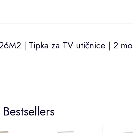
26M2 | Tipka za TV utičnice | 2 mo
Bestsellers