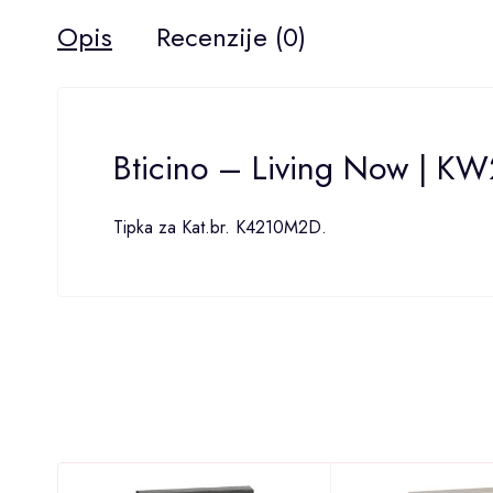
Opis
Recenzije (0)
Bticino – Living Now | KW
Tipka za Kat.br. K4210M2D.