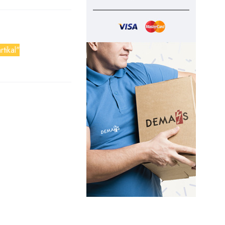
rtikal"