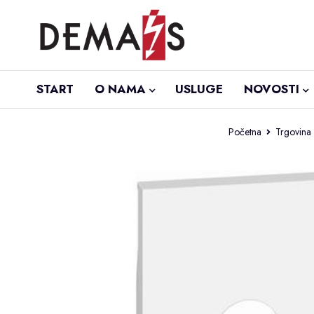
START
O NAMA
USLUGE
NOVOSTI
Početna
Trgovina