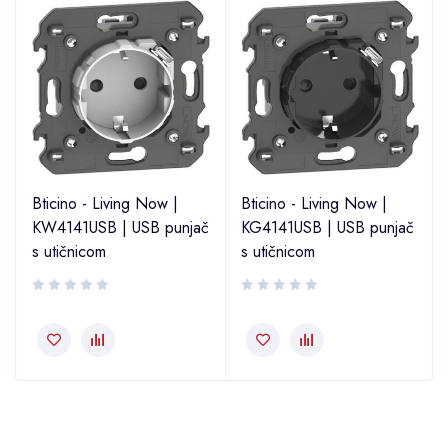
Bticino - Living Now |
Bticino - Living Now |
KW4141USB | USB punjač
KG4141USB | USB punjač
s utičnicom
s utičnicom