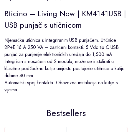
Bticino – Living Now | KM4141USB |
USB punjač s utičnicom
Njemačka utičnica s integriranim USB punjačem. Utičnice
2P+E 16 A 250 VA – zaštićeni kontakti. 5 Vdc tip C USB
punjač za punjenje elektroničkih uređaja do 1,500 mA.
Integriran s nosačem od 2 modula, može se instalirati u
klasične podžbukne kutije umjesto postojeće utičnice u kutije
dubine 40 mm.
Automatski spoj kontakta. Obavezna instalacija na kutije s
vijcima.
Bestsellers