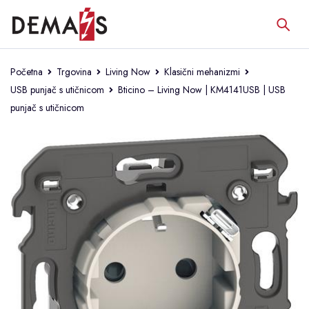
Početna
Trgovina
Living Now
Klasični mehanizmi
USB punjač s utičnicom
Bticino – Living Now | KM4141USB | USB
punjač s utičnicom