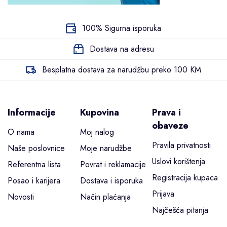
100% Sigurna isporuka
Dostava na adresu
Besplatna dostava za narudžbu preko 100 KM
Informacije
Kupovina
Prava i
obaveze
O nama
Moj nalog
Pravila privatnosti
Naše poslovnice
Moje narudžbe
Uslovi korištenja
Referentna lista
Povrat i reklamacije
Registracija kupaca
Posao i karijera
Dostava i isporuka
Prijava
Novosti
Način plaćanja
Najčešća pitanja