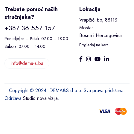
Trebate pomoć naših
Lokacija
stručnjaka?
Vrapčići bb, 88113
+387 36 557 157
Mostar
Bosna i Hercegovina
Ponedjeljak – Petak: 07:00 – 18:00
Pogledaj na karti
Subota: 07:00 – 14:00
info@dema-s.ba
Copyright © 2024. DEMA&S d.o.o. Sva prava pridržana.
Održava
Studio nova vizija
.