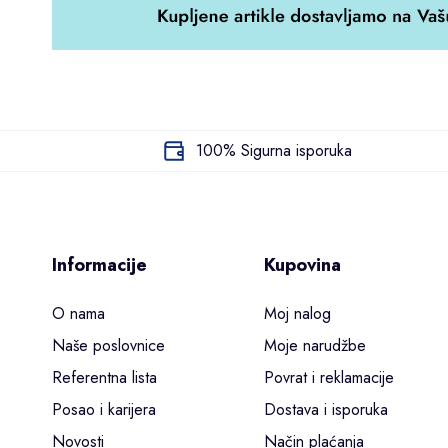
100% Sigurna isporuka
Informacije
Kupovina
O nama
Moj nalog
Naše poslovnice
Moje narudžbe
Referentna lista
Povrat i reklamacije
Posao i karijera
Dostava i isporuka
Novosti
Način plaćanja