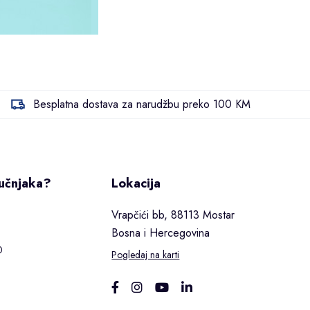
Besplatna dostava za narudžbu preko 100 KM
ručnjaka?
Lokacija
Vrapčići bb, 88113 Mostar
Bosna i Hercegovina
0
Pogledaj na karti