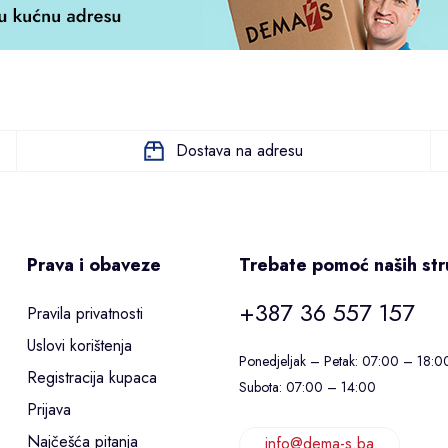
Dostava na adresu
Prava i obaveze
Trebate pomoć naših st
+387 36 557 157
Pravila privatnosti
Uslovi korištenja
Ponedjeljak – Petak: 07:00 – 18:0
Registracija kupaca
Subota: 07:00 – 14:00
Prijava
Najčešća pitanja
info@dema-s.ba