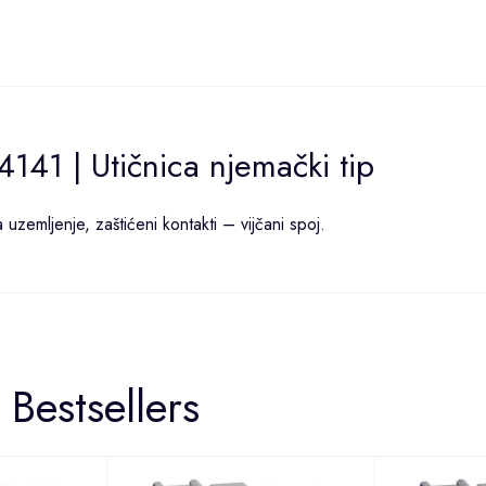
141 | Utičnica njemački tip
zemljenje, zaštićeni kontakti – vijčani spoj.
Bestsellers