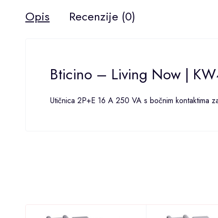
Opis
Recenzije (0)
Bticino – Living Now | KW4
Utičnica 2P+E 16 A 250 VA s bočnim kontaktima za u