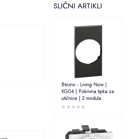
SLIČNI ARTIKLI
Bticino - Living Now |
KG04 | Pokrivna tipka za
utičnice | 2 modula