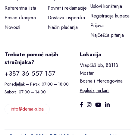
Uslovi korištenja
Referentna lista
Povrat i reklamacije
Registracija kupaca
Posao i karijera
Dostava i isporuka
Prijava
Novosti
Način plaćanja
Najčešća pitanja
Trebate pomoć naših
Lokacija
stručnjaka?
Vrapčići bb, 88113
+387 36 557 157
Mostar
Bosna i Hercegovina
Ponedjeljak – Petak: 07:00 – 18:00
Pogledaj na karti
Subota: 07:00 – 14:00
info@dema-s.ba