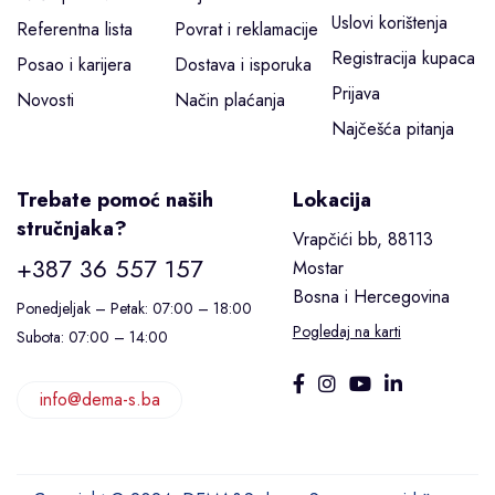
Uslovi korištenja
Referentna lista
Povrat i reklamacije
Registracija kupaca
Posao i karijera
Dostava i isporuka
Prijava
Novosti
Način plaćanja
Najčešća pitanja
Trebate pomoć naših
Lokacija
stručnjaka?
Vrapčići bb, 88113
+387 36 557 157
Mostar
Bosna i Hercegovina
Ponedjeljak – Petak: 07:00 – 18:00
Pogledaj na karti
Subota: 07:00 – 14:00
info@dema-s.ba