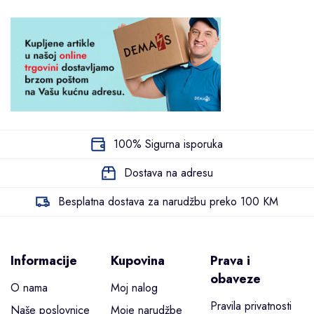
100% Sigurna isporuka
Dostava na adresu
Besplatna dostava za narudžbu preko 100 KM
Informacije
Kupovina
Prava i
obaveze
O nama
Moj nalog
Pravila privatnosti
Naše poslovnice
Moje narudžbe