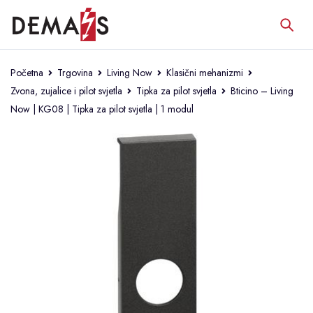
Početna
Trgovina
Living Now
Klasični mehanizmi
Zvona, zujalice i pilot svjetla
Tipka za pilot svjetla
Bticino – Living
Now | KG08 | Tipka za pilot svjetla | 1 modul