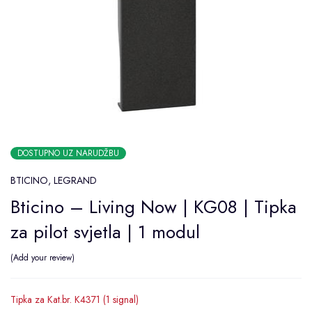
DOSTUPNO UZ NARUDŽBU
BTICINO
,
LEGRAND
Bticino – Living Now | KG08 | Tipka
za pilot svjetla | 1 modul
Add your review
Tipka za Kat.br. K4371 (1 signal)