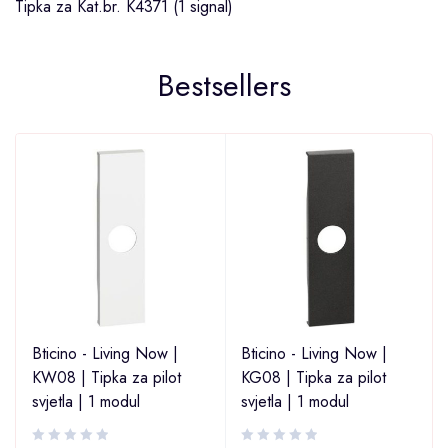
Tipka za Kat.br. K4371 (1 signal)
Bestsellers
Bticino - Living Now |
Bticino - Living Now |
KW08 | Tipka za pilot
KG08 | Tipka za pilot
svjetla | 1 modul
svjetla | 1 modul