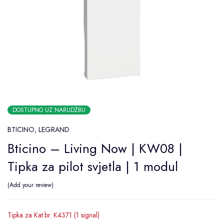
DOSTUPNO UZ NARUDŽBU
BTICINO
,
LEGRAND
Bticino – Living Now | KW08 |
Tipka za pilot svjetla | 1 modul
Add your review
Tipka za Kat.br. K4371 (1 signal)