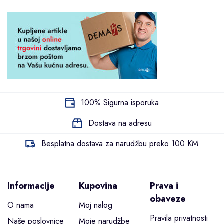
100% Sigurna isporuka
Dostava na adresu
Besplatna dostava za narudžbu preko 100 KM
Informacije
Kupovina
Prava i
obaveze
O nama
Moj nalog
Pravila privatnosti
Naše poslovnice
Moje narudžbe