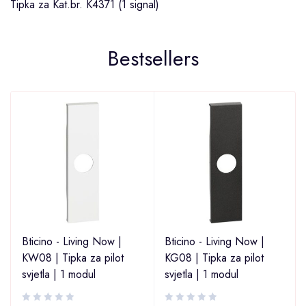
Tipka za Kat.br. K4371 (1 signal)
Bestsellers
Bticino - Living Now |
Bticino - Living Now |
KW08 | Tipka za pilot
KG08 | Tipka za pilot
svjetla | 1 modul
svjetla | 1 modul