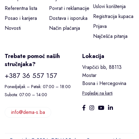
Uslovi korištenja
Referentna lista
Povrat i reklamacije
Registracija kupaca
Posao i karijera
Dostava i isporuka
Prijava
Novosti
Način plaćanja
Najčešća pitanja
Trebate pomoć naših
Lokacija
stručnjaka?
Vrapčići bb, 88113
+387 36 557 157
Mostar
Bosna i Hercegovina
Ponedjeljak – Petak: 07:00 – 18:00
Pogledaj na karti
Subota: 07:00 – 14:00
info@dema-s.ba