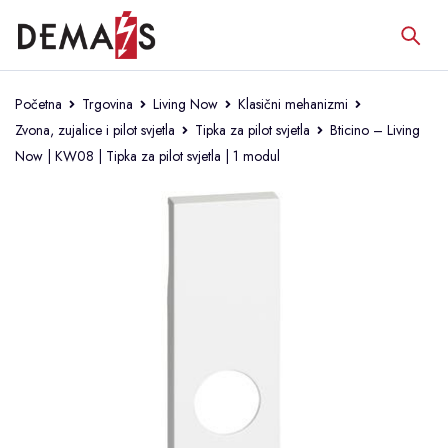
Početna
Trgovina
Living Now
Klasični mehanizmi
Zvona, zujalice i pilot svjetla
Tipka za pilot svjetla
Bticino – Living
Now | KW08 | Tipka za pilot svjetla | 1 modul