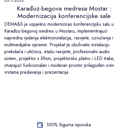
05.11.2025.
Karađoz-begova medresa Mostar :
Modernizacija konferencijske sale
DEMA&S je uspješno modernizirao konferencijsku salu u
Karađoz-begovoj medresi u Mostaru, implementirajući
napredna rješenja elektroinstalacija, rasvjete, ozvučenja i
multimedijalne opreme. Projekat je obuhvatio instalaciju
prekidača i utičnica, etažu rasvjete, profesionalni audio
sistem, projektor s liftom, projektorsko platno i LED trake,
stvarajući funkcionalan i moderan prostor prilagođen svim
vrstama predavanja i prezentacija.
100% Sigurna isporuka