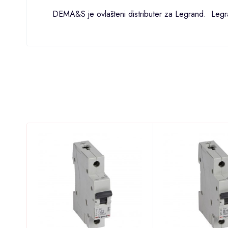
DEMA&S je ovlašteni distributer za Legrand. Le