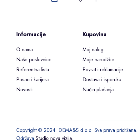
Informacije
Kupovina
O nama
Moj nalog
Naše poslovnice
Moje narudžbe
Referentna lista
Povrat i reklamacije
Posao i karijera
Dostava i isporuka
Novosti
Način plaćanja
Copyright © 2024. DEMA&S d.o.o. Sva prava pridržana.
Održava
Studio nova vizija
.