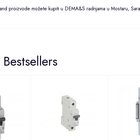
grand proizvode možete kupiti u DEMA&S radnjama u
Mostaru
,
Sara
Bestsellers