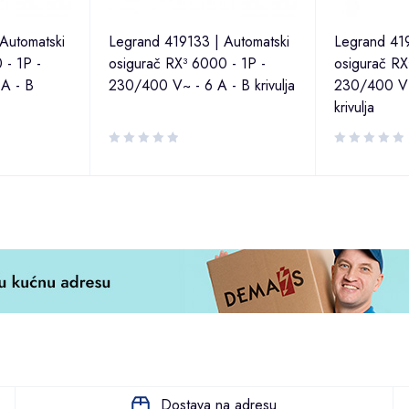
Automatski
Legrand 419133 | Automatski
Legrand 419
 - 1P -
osigurač RX³ 6000 - 1P -
osigurač RX
A - B
230/400 V~ - 6 A - B krivulja
230/400 V~
krivulja
Dostava na adresu