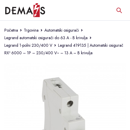
Početna
Trgovina
Automatski osigurači
Legrand automatski osigurači do 63 A - B krivulja
Legrand 1-polni 230/400 V
Legrand 419135 | Automatski osigurač
RX³ 6000 – 1P – 230/400 V~ – 13 A – B krivulja