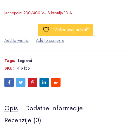
Jednopolni 230/400 V~ B krivulja 13 A
"Želim ovaj artikal"
Tags:
Legrand
SKU:
419135
Opis
Dodatne informacije
Recenzije (0)