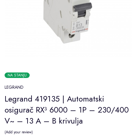
NA STANJU
LEGRAND
Legrand 419135 | Automatski
osigurač RX³ 6000 – 1P – 230/400
V~ – 13 A – B krivulja
Add your review