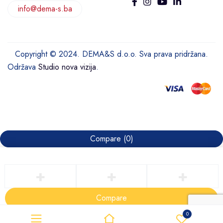
info@dema-s.ba
Copyright © 2024. DEMA&S d.o.o. Sva prava pridržana.
Održava
Studio nova vizija
.
Compare
(0)
Compare
Remove all products
0