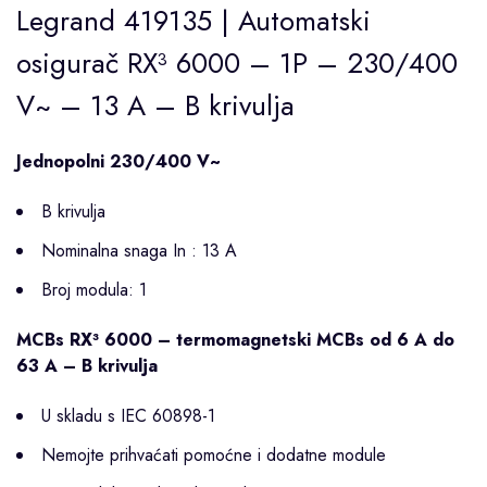
Legrand 419135 | Automatski
osigurač RX³ 6000 – 1P – 230/400
V~ – 13 A – B krivulja
Jednopolni 230/400 V~
B krivulja
Nominalna snaga In : 13 A
Broj modula: 1
MCBs RX³ 6000 – termomagnetski MCBs od 6 A do
63 A – B krivulja
U skladu s IEC 60898-1
Nemojte prihvaćati pomoćne i dodatne module