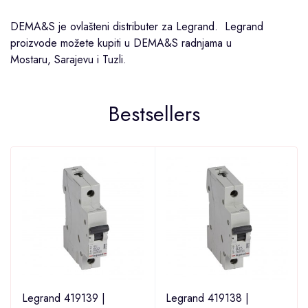
DEMA&S je ovlašteni distributer za Legrand. Legrand
proizvode možete kupiti u DEMA&S radnjama u
Mostaru
,
Sarajevu
i
Tuzli
.
Bestsellers
Legrand 419139 |
Legrand 419138 |