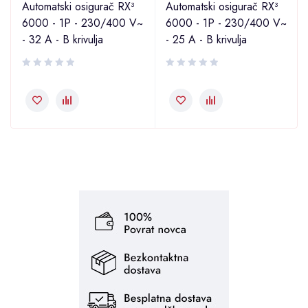
Automatski osigurač RX³
Automatski osigurač RX³
6000 - 1P - 230/400 V~
6000 - 1P - 230/400 V~
- 32 A - B krivulja
- 25 A - B krivulja