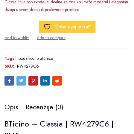
Classia linija proizvoda je idealna za one koji traže moderni i elegantan
dizajn u svom domu ili poslovnom prostoru.
"Želim ovaj artikal"
Tags:
podatkovne utičnice
SKU:
RW4279C6
Opis
Recenzije (0)
BTicino – Classia | RW4279C6 |