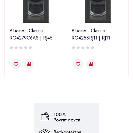
BTicino - Classia |
BTicino - Classia |
RG4279C6AS | RJ45
RG4258RJ11 | RJ11