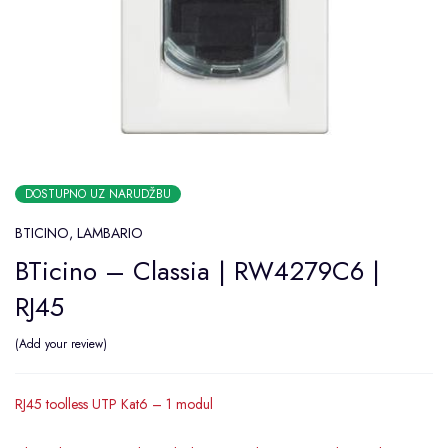
DOSTUPNO UZ NARUDŽBU
BTICINO
,
LAMBARIO
BTicino – Classia | RW4279C6 |
RJ45
Add your review
RJ45 toolless UTP Kat6 – 1 modul