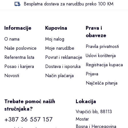
Besplatna dostava za narudžbu preko 100 KM
Informacije
Kupovina
Prava i
obaveze
O nama
Moj nalog
Pravila privatnosti
Naše poslovnice
Moje narudžbe
Uslovi korištenja
Referentna lista
Povrat i reklamacije
Registracija kupaca
Posao i karijera
Dostava i isporuka
Prijava
Novosti
Način plaćanja
Najčešća pitanja
Trebate pomoć naših
Lokacija
stručnjaka?
Vrapčići bb, 88113
+387 36 557 157
Mostar
Bosna i Hercegovina