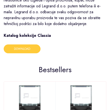
nedoumice oko izgleda i opisa proizvoda, kupac može
zatražiti informacije od Legrand d.o.o. putem telefona ili e-
maila. Legrand d.o.o. odbacuje svaku odgovornost za
nepravilnu uporabu proizvoda te vas poziva da se obratite
tehničkoj podršci za bilo koje dodatno objašnjenje.
Katalog kolekcije Classia
DOWNLOAD
Bestsellers