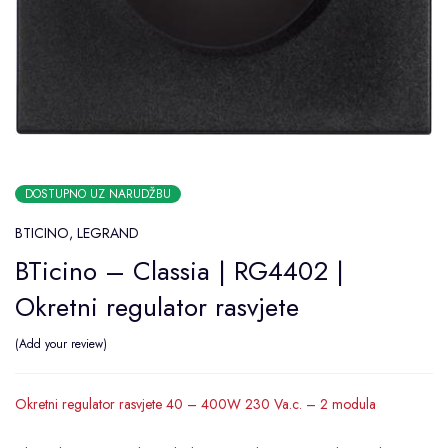
DOSTUPNO UZ NARUDŽBU
BTICINO
,
LEGRAND
BTicino – Classia | RG4402 |
Okretni regulator rasvjete
Add your review
Okretni regulator rasvjete 40 – 400W 230 Va.c. – 2 modula