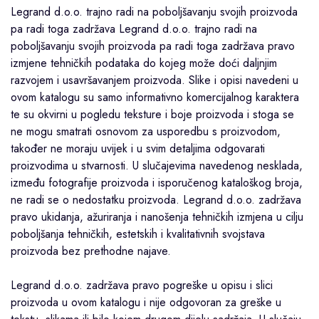
Legrand d.o.o. trajno radi na poboljšavanju svojih proizvoda
pa radi toga zadržava Legrand d.o.o. trajno radi na
poboljšavanju svojih proizvoda pa radi toga zadržava pravo
izmjene tehničkih podataka do kojeg može doći daljnjim
razvojem i usavršavanjem proizvoda. Slike i opisi navedeni u
ovom katalogu su samo informativno komercijalnog karaktera
te su okvirni u pogledu teksture i boje proizvoda i stoga se
ne mogu smatrati osnovom za usporedbu s proizvodom,
također ne moraju uvijek i u svim detaljima odgovarati
proizvodima u stvarnosti. U slučajevima navedenog nesklada,
između fotografije proizvoda i isporučenog kataloškog broja,
ne radi se o nedostatku proizvoda. Legrand d.o.o. zadržava
pravo ukidanja, ažuriranja i nanošenja tehničkih izmjena u cilju
poboljšanja tehničkih, estetskih i kvalitativnih svojstava
proizvoda bez prethodne najave.
Legrand d.o.o. zadržava pravo pogreške u opisu i slici
proizvoda u ovom katalogu i nije odgovoran za greške u