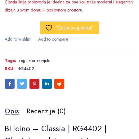
Classia linija proizvoda je idealna za one koji traže moderni i elegantan
dizajn u svom domu ili poslovnom prostoru.
"Želim ovaj artikal"
Tags:
regulator rasvjete
SKU:
RG4402
Opis
Recenzije (0)
BTicino – Classia | RG4402 |