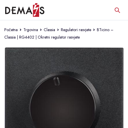
Početna
Trgovina
Classia
Regulatori rasvjete
BTicino –
Classia | RG4402 | Okretni regulator rasvjete