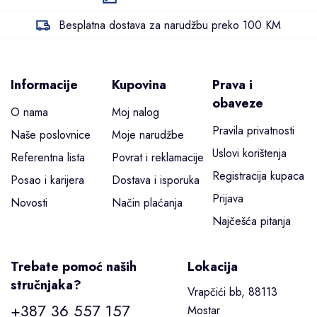
Besplatna dostava za narudžbu preko 100 KM
Informacije
Kupovina
Prava i
obaveze
O nama
Moj nalog
Pravila privatnosti
Naše poslovnice
Moje narudžbe
Uslovi korištenja
Referentna lista
Povrat i reklamacije
Registracija kupaca
Posao i karijera
Dostava i isporuka
Prijava
Novosti
Način plaćanja
Najčešća pitanja
Trebate pomoć naših
Lokacija
stručnjaka?
Vrapčići bb, 88113
+387 36 557 157
Mostar