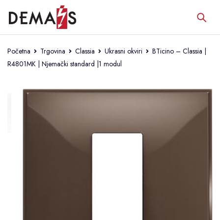
Početna
Trgovina
Classia
Ukrasni okviri
BTicino – Classia |
R4801MK | Njemački standard |1 modul