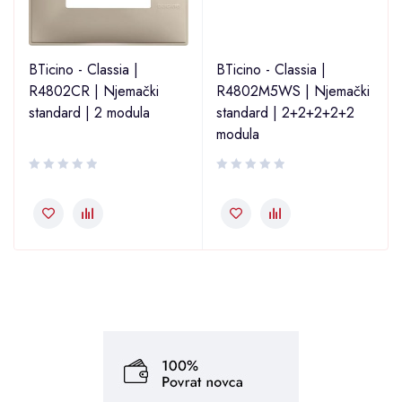
BTicino - Classia |
BTicino - Classia |
R4802CR | Njemački
R4802M5WS | Njemački
standard | 2 modula
standard | 2+2+2+2+2
modula