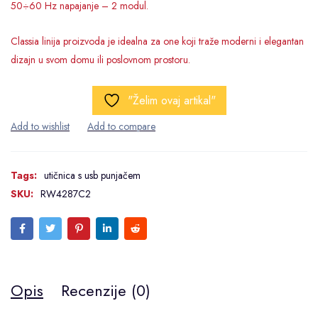
50÷60 Hz napajanje – 2 modul.
Classia linija proizvoda je idealna za one koji traže moderni i elegantan
dizajn u svom domu ili poslovnom prostoru.
"Želim ovaj artikal"
Tags:
utičnica s usb punjačem
SKU:
RW4287C2
Opis
Recenzije (0)