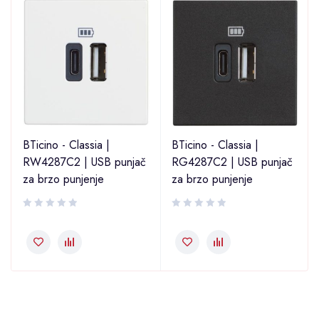
BTicino - Classia |
BTicino - Classia |
RW4287C2 | USB punjač
RG4287C2 | USB punjač
za brzo punjenje
za brzo punjenje