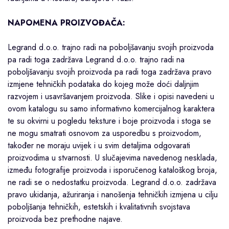
NAPOMENA PROIZVOĐAČA:
Legrand d.o.o. trajno radi na poboljšavanju svojih proizvoda
pa radi toga zadržava Legrand d.o.o. trajno radi na
poboljšavanju svojih proizvoda pa radi toga zadržava pravo
izmjene tehničkih podataka do kojeg može doći daljnjim
razvojem i usavršavanjem proizvoda. Slike i opisi navedeni u
ovom katalogu su samo informativno komercijalnog karaktera
te su okvirni u pogledu teksture i boje proizvoda i stoga se
ne mogu smatrati osnovom za usporedbu s proizvodom,
također ne moraju uvijek i u svim detaljima odgovarati
proizvodima u stvarnosti. U slučajevima navedenog nesklada,
između fotografije proizvoda i isporučenog kataloškog broja,
ne radi se o nedostatku proizvoda. Legrand d.o.o. zadržava
pravo ukidanja, ažuriranja i nanošenja tehničkih izmjena u cilju
poboljšanja tehničkih, estetskih i kvalitativnih svojstava
proizvoda bez prethodne najave.