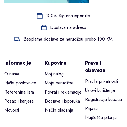
100% Sigurna isporuka
Dostava na adresu
Besplatna dostava za narudžbu preko 100 KM
Informacije
Kupovina
Prava i
obaveze
O nama
Moj nalog
Pravila privatnosti
Naše poslovnice
Moje narudžbe
Uslovi korištenja
Referentna lista
Povrat i reklamacije
Registracija kupaca
Posao i karijera
Dostava i isporuka
Prijava
Novosti
Način plaćanja
Najčešća pitanja