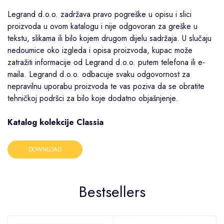
Legrand d.o.o. zadržava pravo pogreške u opisu i slici
proizvoda u ovom katalogu i nije odgovoran za greške u
tekstu, slikama ili bilo kojem drugom dijelu sadržaja. U slučaju
nedoumice oko izgleda i opisa proizvoda, kupac može
zatražiti informacije od Legrand d.o.o. putem telefona ili e-
maila. Legrand d.o.o. odbacuje svaku odgovornost za
nepravilnu uporabu proizvoda te vas poziva da se obratite
tehničkoj podršci za bilo koje dodatno objašnjenje.
Katalog kolekcije Classia
DOWNLOAD
Bestsellers