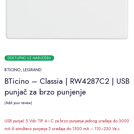
DOSTUPNO UZ NARUDŽBU
BTICINO
,
LEGRAND
BTicino – Classia | RW4287C2 | USB
punjač za brzo punjenje
Add your review
USB punjač 5 Vdc TIP A i C za brzo punjenje jednog uređaja do 3000
mA ili simultano punjenje 2 uređaja do 1500 mA – 110÷230 Va.c.