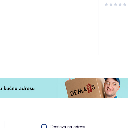
3.00
od 5
Dostava na adresu