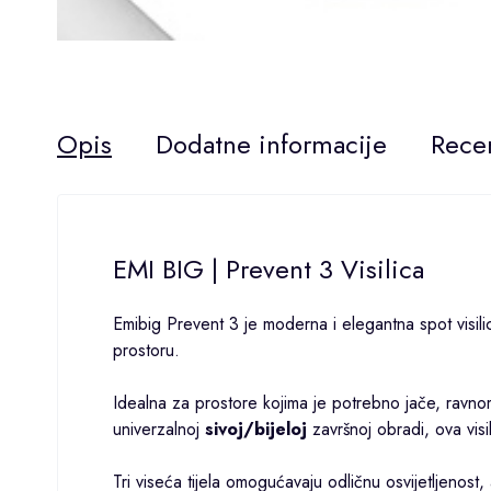
Opis
Dodatne informacije
Recen
EMI BIG | Prevent 3 Visilica
Emibig Prevent 3 je moderna i elegantna spot visili
prostoru.
Idealna za prostore kojima je potrebno jače, ravnom
univerzalnoj
sivoj/bijeloj
završnoj obradi, ova visi
Tri viseća tijela omogućavaju odličnu osvijetljenost