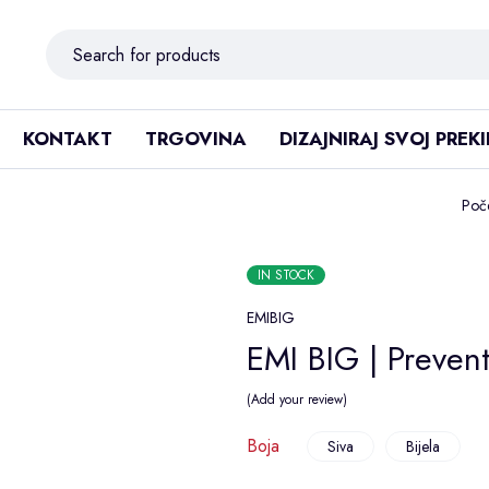
KONTAKT
TRGOVINA
DIZAJNIRAJ SVOJ PREK
Poč
IN STOCK
EMIBIG
EMI BIG | Prevent
Add your review
Boja
Siva
Bijela