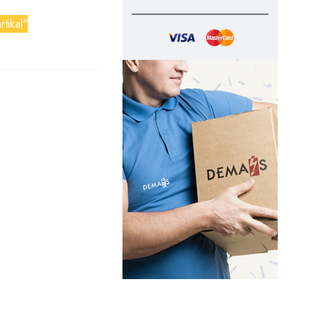
rtikal"