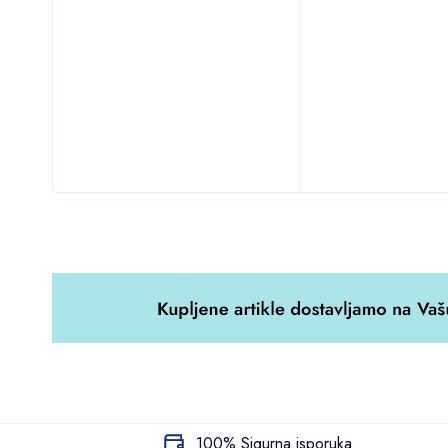
100% Sigurna isporuka