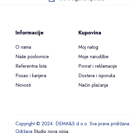
Informacije
Kupovina
O nama
Moj nalog
Naše poslovnice
Moje narudžbe
Referentna lista
Povrat i reklamacije
Posao i karijera
Dostava i isporuka
Novosti
Način plaćanja
Copyright © 2024. DEMA&S d.o.o. Sva prava pridržana.
Održava
Studio nova vizija
.