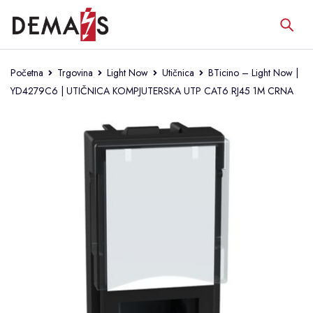
Početna
Trgovina
Light Now
Utičnica
BTicino – Light Now |
YD4279C6 | UTIČNICA KOMPJUTERSKA UTP CAT6 RJ45 1M CRNA