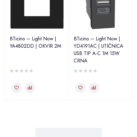
BTicino – Light Now |
BTicino – Light Now |
YA4802DD | OKVIR 2M
YD4191AC | UTIČNICA
USB TIP A-C 1M 15W
CRNA