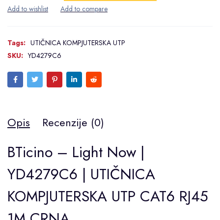
Tags:
UTIČNICA KOMPJUTERSKA UTP
SKU:
YD4279C6
Opis
Recenzije (0)
BTicino – Light Now |
YD4279C6 | UTIČNICA
KOMPJUTERSKA UTP CAT6 RJ45
1M CRNA