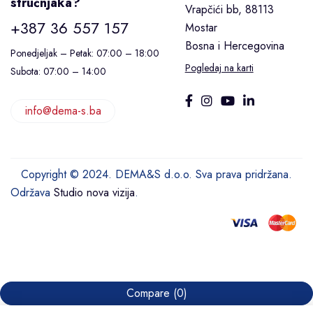
stručnjaka?
Vrapčići bb, 88113
+387 36 557 157
Mostar
Bosna i Hercegovina
Ponedjeljak – Petak: 07:00 – 18:00
Pogledaj na karti
Subota: 07:00 – 14:00
info@dema-s.ba
Copyright © 2024. DEMA&S d.o.o. Sva prava pridržana.
Održava
Studio nova vizija
.
Compare
(0)