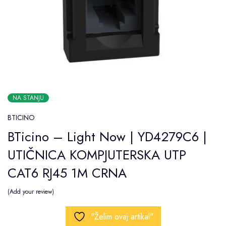
NA STANJU
BTICINO
BTicino – Light Now | YD4279C6 |
UTIČNICA KOMPJUTERSKA UTP
CAT6 RJ45 1M CRNA
Add your review
"Želim ovaj artikal"