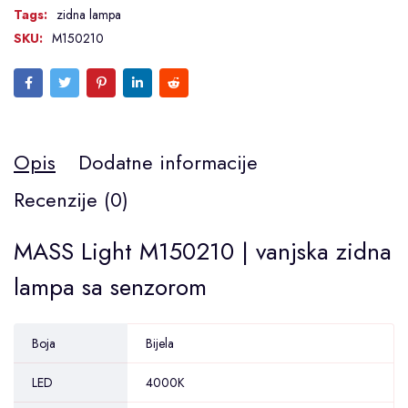
Tags:
zidna lampa
SKU:
M150210
Opis
Dodatne informacije
Recenzije (0)
MASS Light M150210 | vanjska zidna
lampa sa senzorom
Boja
Bijela
LED
4000K