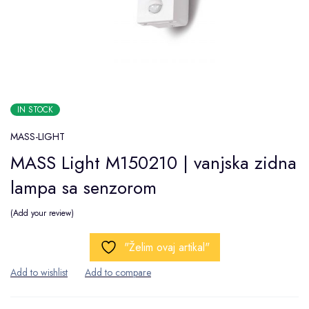
IN STOCK
MASS-LIGHT
MASS Light M150210 | vanjska zidna
lampa sa senzorom
Add your review
"Želim ovaj artikal"