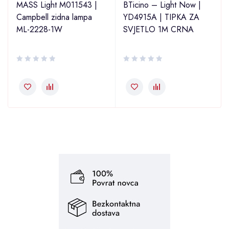
MASS Light M011543 |
BTicino – Light Now |
Campbell zidna lampa
YD4915A | TIPKA ZA
ML-2228-1W
SVJETLO 1M CRNA