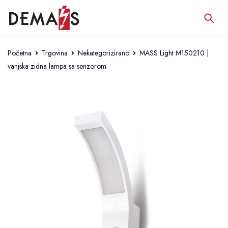
Početna
Trgovina
Nekategorizirano
MASS Light M150210 |
vanjska zidna lampa sa senzorom