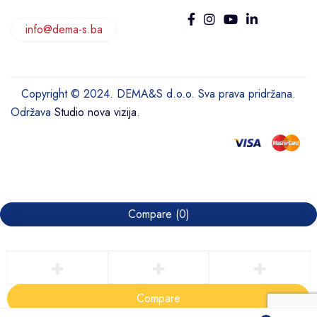
info@dema-s.ba
Copyright © 2024. DEMA&S d.o.o. Sva prava pridržana.
Održava
Studio nova vizija
.
Compare
(0)
Compare