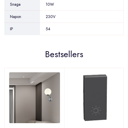
Snaga
10W
Napon
230V
IP
54
Bestsellers