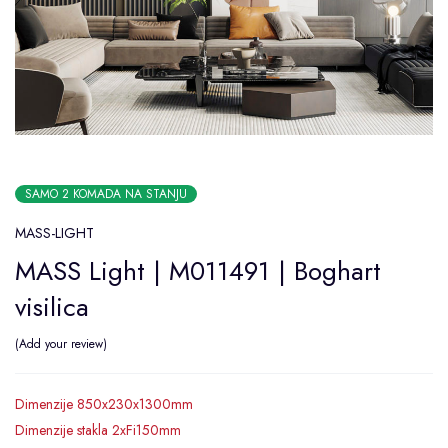
SAMO 2 KOMADA NA STANJU
MASS-LIGHT
MASS Light | M011491 | Boghart
visilica
Add your review
Dimenzije 850x230x1300mm
Dimenzije stakla 2xFi150mm