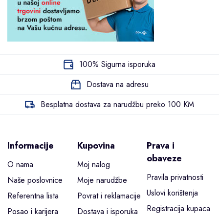
100% Sigurna isporuka
Dostava na adresu
Besplatna dostava za narudžbu preko 100 KM
Informacije
Kupovina
Prava i
obaveze
O nama
Moj nalog
Pravila privatnosti
Naše poslovnice
Moje narudžbe
Uslovi korištenja
Referentna lista
Povrat i reklamacije
Registracija kupaca
Posao i karijera
Dostava i isporuka