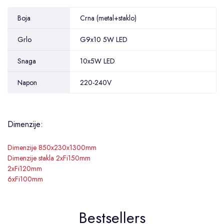
Boja
Crna (metal+staklo)
Grlo
G9x10 5W LED
Snaga
10x5W LED
Napon
220-240V
Dimenzije:
Dimenzije 850x230x1300mm
Dimenzije stakla 2xFi150mm
2xFi120mm
6xFi100mm
Bestsellers