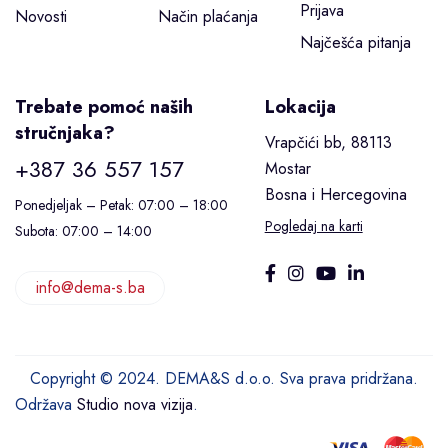
Prijava
Novosti
Način plaćanja
Najčešća pitanja
Trebate pomoć naših
Lokacija
stručnjaka?
Vrapčići bb, 88113
+387 36 557 157
Mostar
Bosna i Hercegovina
Ponedjeljak – Petak: 07:00 – 18:00
Pogledaj na karti
Subota: 07:00 – 14:00
info@dema-s.ba
Copyright © 2024. DEMA&S d.o.o. Sva prava pridržana.
Održava
Studio nova vizija
.