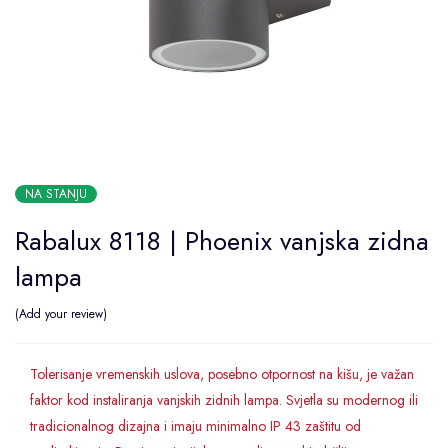
NA STANJU
Rabalux 8118 | Phoenix vanjska zidna
lampa
Add your review
Tolerisanje vremenskih uslova, posebno otpornost na kišu, je važan
faktor kod instaliranja vanjskih zidnih lampa. Svjetla su modernog ili
tradicionalnog dizajna i imaju minimalno IP 43 zaštitu od