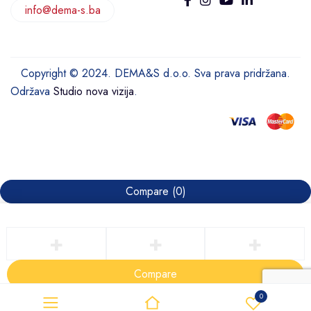
info@dema-s.ba
Copyright © 2024. DEMA&S d.o.o. Sva prava pridržana.
Održava
Studio nova vizija
.
Compare
(0)
Compare
Remove all products
0