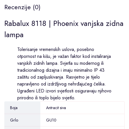
Recenzije (0)
Rabalux 8118 | Phoenix vanjska zidna
lampa
Tolerisanje vremenskih uslova, posebno
otpornost na kišu, je važan faktor kod instaliranja
vanjskih zidnih lampa. Svjetla su modernog ili
tradicionalnog dizajna i imaju minimalno IP 43
zaštitu od zapljuskivanja. Rasvjetno je tijelo
napravljeno od izdržljivog nehrđajućeg čelika.
Ugrađeni LED izvori svjetlosti osiguravaju njihovo
prirodno ili toplo bijelo svjetlo.
Boja
Antracit siva
Grlo
GU10