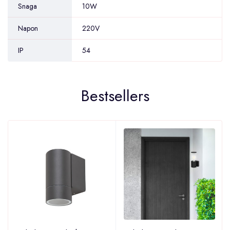
Snaga
10W
Napon
220V
IP
54
Bestsellers