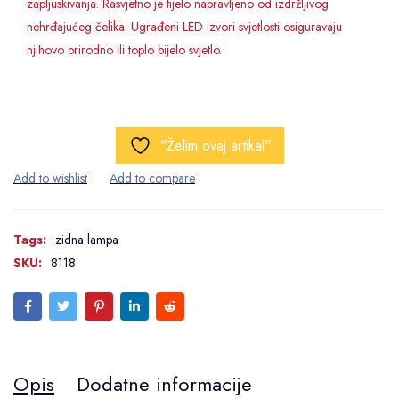
zapljuskivanja. Rasvjetno je tijelo napravljeno od izdržljivog
nehrđajućeg čelika. Ugrađeni LED izvori svjetlosti osiguravaju
njihovo prirodno ili toplo bijelo svjetlo.
"Želim ovaj artikal"
Tags:
zidna lampa
SKU:
8118
Opis
Dodatne informacije