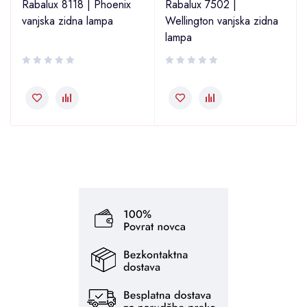
Rabalux 8118 | Phoenix
Rabalux 7502 |
vanjska zidna lampa
Wellington vanjska zidna
lampa