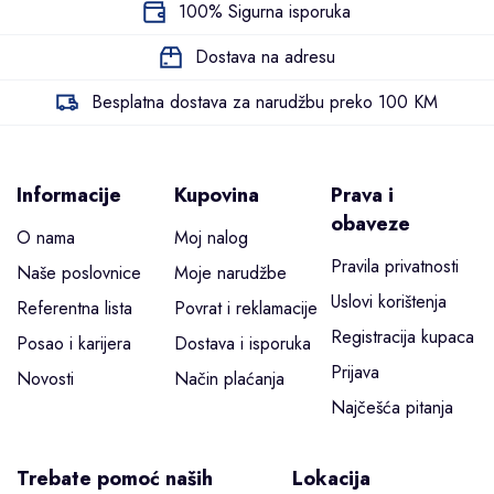
100% Sigurna isporuka
Dostava na adresu
Besplatna dostava za narudžbu preko 100 KM
Informacije
Kupovina
Prava i
obaveze
O nama
Moj nalog
Pravila privatnosti
Naše poslovnice
Moje narudžbe
Uslovi korištenja
Referentna lista
Povrat i reklamacije
Registracija kupaca
Posao i karijera
Dostava i isporuka
Prijava
Novosti
Način plaćanja
Najčešća pitanja
Trebate pomoć naših
Lokacija