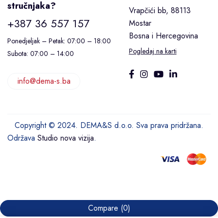
stručnjaka?
Vrapčići bb, 88113
+387 36 557 157
Mostar
Bosna i Hercegovina
Ponedjeljak – Petak: 07:00 – 18:00
Pogledaj na karti
Subota: 07:00 – 14:00
info@dema-s.ba
Copyright © 2024. DEMA&S d.o.o. Sva prava pridržana.
Održava
Studio nova vizija
.
Compare
(0)