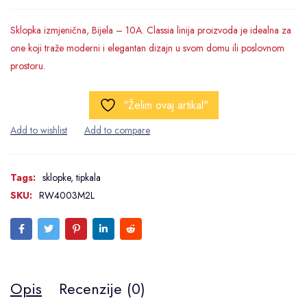
Sklopka izmjenična, Bijela – 10A. Classia linija proizvoda je idealna za
one koji traže moderni i elegantan dizajn u svom domu ili poslovnom
prostoru.
"Želim ovaj artikal"
Tags:
sklopke
,
tipkala
SKU:
RW4003M2L
Opis
Recenzije (0)