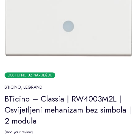
DOSTUPNO UZ NARUDŽBU
BTICINO
,
LEGRAND
BTicino – Classia | RW4003M2L |
Osvijetljeni mehanizam bez simbola |
2 modula
Add your review