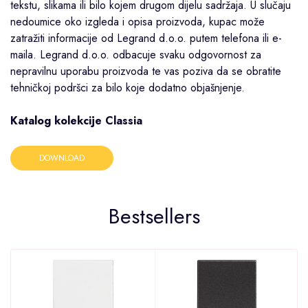
tekstu, slikama ili bilo kojem drugom dijelu sadržaja. U slučaju
nedoumice oko izgleda i opisa proizvoda, kupac može
zatražiti informacije od Legrand d.o.o. putem telefona ili e-
maila. Legrand d.o.o. odbacuje svaku odgovornost za
nepravilnu uporabu proizvoda te vas poziva da se obratite
tehničkoj podršci za bilo koje dodatno objašnjenje.
Katalog kolekcije Classia
DOWNLOAD
Bestsellers