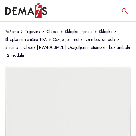
Početna
Trgovina
Classia
Sklopke i tipkala
Sklopke
Sklopka izmjenična 10A
Osvijetljeni mehanizam bez simbola
BTicino – Classia | RW4003M2L | Osvijetljeni mehanizam bez simbola
| 2 modula