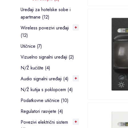
Uređaji za hotelske sobe i
apartmane (12)
Wireless povezivi uređaji
(12)
Utičnice (7)
Vizuelno signalni uređaji (2)
N/Ž kućište (4)
Audio signalni uređaji (4)
N/Ž kutija s poklopcem (4)
Podatkovne utičnice (10)
Regulatori rasvjete (4)
Povezivi električni sistem