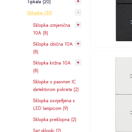
Tipkala (20)
Sklopke (39)
Sklopka izmjenična
10A (8)
Sklopka obična 10A
(8)
Sklopka križna 10A
(8)
Sklopke s pasivnim IC
detektorom pokreta (2)
Sklopka osvijetljena s
LED lampicom (9)
Sklopka preklopna (2)
Set sklopki (2)