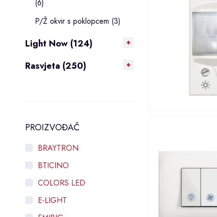
(6)
P/Ž okvir s poklopcem (3)
Light Now (124)
Rasvjeta (250)
PROIZVOĐAČ
BRAYTRON
BTICINO
COLORS LED
E-LIGHT