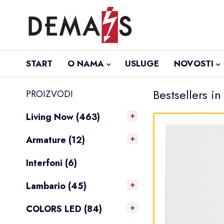
START
O NAMA
USLUGE
NOVOSTI
Bestsellers i
PROIZVODI
Living Now (463)
Armature (12)
Interfoni (6)
Lambario (45)
COLORS LED (84)