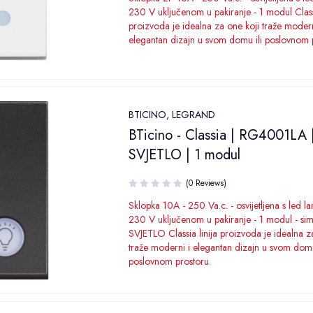
230 V uključenom u pakiranje - 1 modul Classi
proizvoda je idealna za one koji traže modern
elegantan dizajn u svom domu ili poslovnom 
BTICINO
,
LEGRAND
BTicino - Classia | RG4001LA 
SVJETLO | 1 modul
(0 Reviews)
Sklopka 10A - 250 Va.c. - osvijetljena s led 
230 V uključenom u pakiranje - 1 modul - si
SVJETLO Classia linija proizvoda je idealna z
traže moderni i elegantan dizajn u svom domu
poslovnom prostoru.