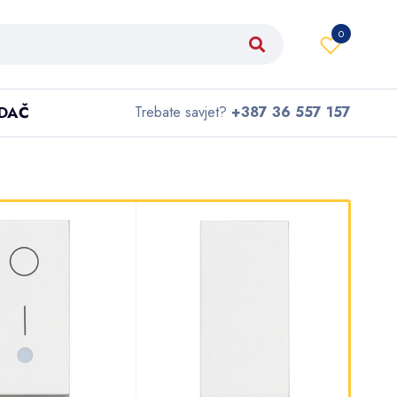
0
IDAČ
Trebate savjet?
+387 36 557 157