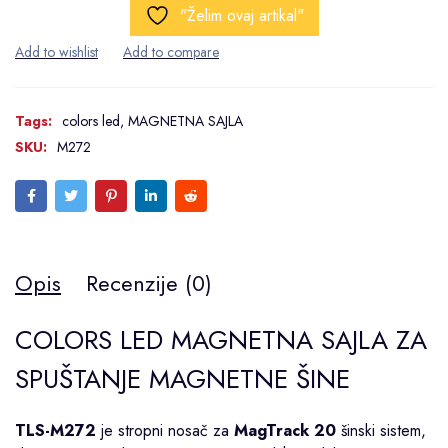
"Želim ovaj artikal"
Tags:
colors led
,
MAGNETNA SAJLA
SKU:
M272
Opis
Recenzije (0)
COLORS LED MAGNETNA SAJLA ZA
SPUŠTANJE MAGNETNE ŠINE
TLS-M272
je stropni nosač za
MagTrack 20
šinski sistem,