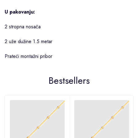
U pakovanju:
2 stropna nosača
2 uže dužine 1.5 metar
Prateći montažni pribor
Bestsellers