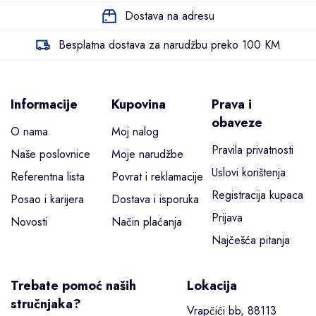
Dostava na adresu
Besplatna dostava za narudžbu preko 100 KM
Informacije
Kupovina
Prava i
obaveze
O nama
Moj nalog
Pravila privatnosti
Naše poslovnice
Moje narudžbe
Uslovi korištenja
Referentna lista
Povrat i reklamacije
Registracija kupaca
Posao i karijera
Dostava i isporuka
Prijava
Novosti
Način plaćanja
Najčešća pitanja
Trebate pomoć naših
Lokacija
stručnjaka?
Vrapčići bb, 88113