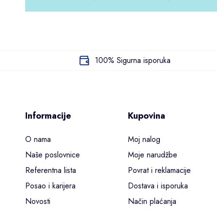
100% Sigurna isporuka
Informacije
Kupovina
O nama
Moj nalog
Naše poslovnice
Moje narudžbe
Referentna lista
Povrat i reklamacije
Posao i karijera
Dostava i isporuka
Novosti
Način plaćanja