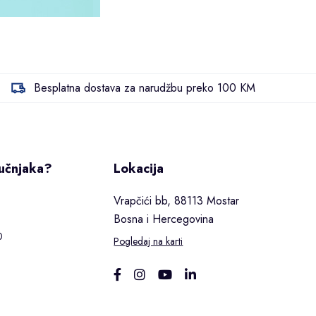
Besplatna dostava za narudžbu preko 100 KM
ručnjaka?
Lokacija
Vrapčići bb, 88113 Mostar
Bosna i Hercegovina
0
Pogledaj na karti