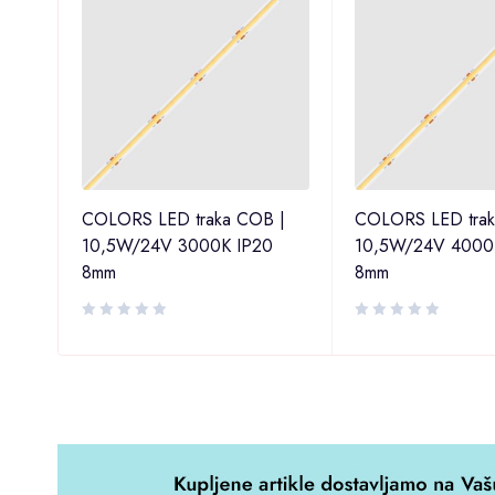
TNA
COLORS LED traka COB |
COLORS LED trak
10,5W/24V 3000K IP20
10,5W/24V 4000
8mm
8mm