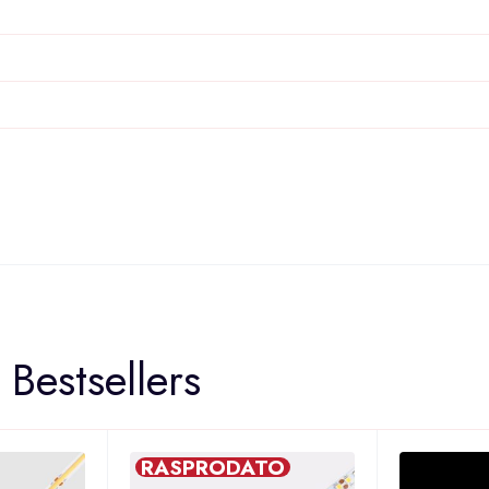
Bestsellers
RASPRODATO