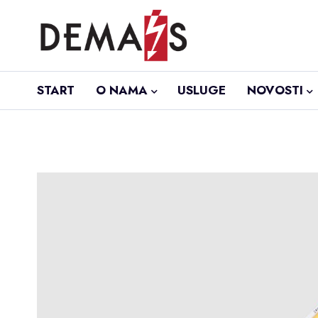
START
O NAMA
USLUGE
NOVOSTI