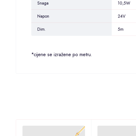
Snaga
10,5W
Napon
24V
Dim.
5m
*cijene se izražene po metru.