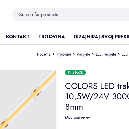
KONTAKT
TRGOVINA
DIZAJNIRAJ SVOJ PREK
Početna
Trgovina
Rasvjeta
LED rasvjeta
LED 
IN STOCK
COLORS LED tra
10,5W/24V 3000
8mm
Add your review