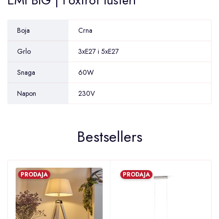
Boja
Crna
Grlo
3xE27 i 5xE27
Snaga
60W
Napon
230V
Bestsellers
PRODAJA
PRODAJA