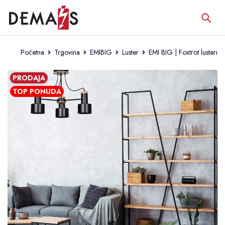
Početna
Trgovina
EMIBIG
Luster
EMI BIG | Foxtrot lusteri
PRODAJA
TOP PONUDA