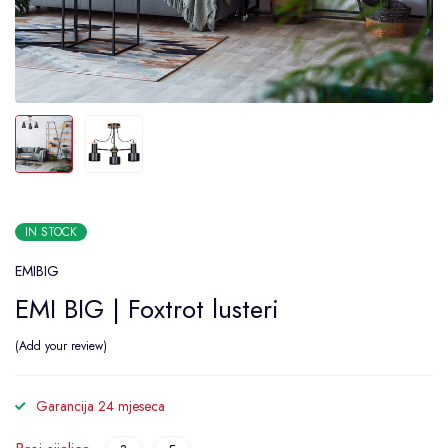
IN STOCK
EMIBIG
EMI BIG | Foxtrot lusteri
Add your review
Garancija 24 mjeseca