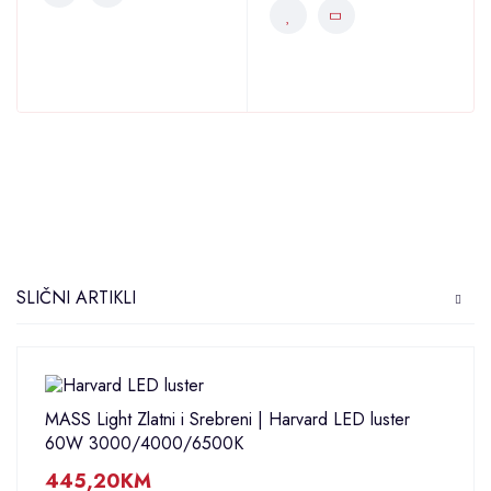
5
SLIČNI ARTIKLI
MASS Light Zlatni i Srebreni | Harvard LED luster
60W 3000/4000/6500K
445,20
KM