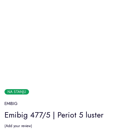
NA STANJU
EMIBIG
Emibig 477/5 | Periot 5 luster
Add your review