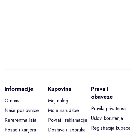
Informacije
Kupovina
Prava i
obaveze
O nama
Moj nalog
Pravila privatnosti
Naše poslovnice
Moje narudžbe
Uslovi korištenja
Referentna lista
Povrat i reklamacije
Registracija kupaca
Posao i karijera
Dostava i isporuka