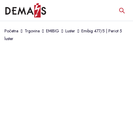
Početna
Trgovina
EMIBIG
Luster
Emibig 477/5 | Periot 5
luster
PRODAJA