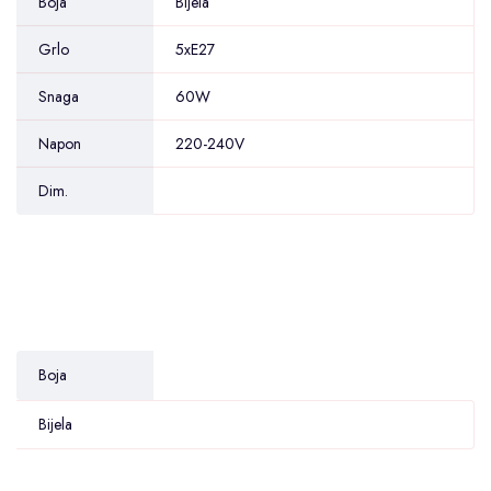
Boja
Bijela
Grlo
5xE27
Snaga
60W
Napon
220-240V
Dim.
Boja
Bijela