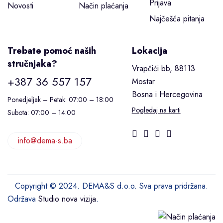
Prijava
Novosti
Način plaćanja
Najčešća pitanja
Trebate pomoć naših
Lokacija
stručnjaka?
Vrapčići bb, 88113
+387 36 557 157
Mostar
Bosna i Hercegovina
Ponedjeljak – Petak: 07:00 – 18:00
Pogledaj na karti
Subota: 07:00 – 14:00
info@dema-s.ba
Copyright © 2024. DEMA&S d.o.o. Sva prava pridržana.
Održava
Studio nova vizija
.