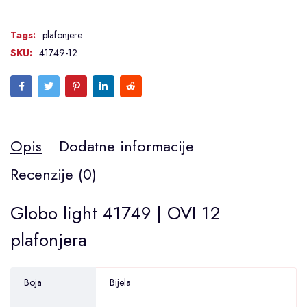
Tags:
plafonjere
SKU:
41749-12
Opis
Dodatne informacije
Recenzije (0)
Globo light 41749 | OVI 12
plafonjera
Boja
Bijela