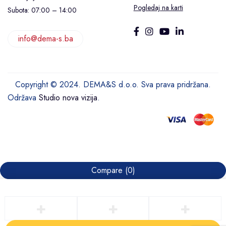
Pogledaj na karti
Subota: 07:00 – 14:00
info@dema-s.ba
Copyright © 2024. DEMA&S d.o.o. Sva prava pridržana.
Održava
Studio nova vizija
.
Compare
(0)