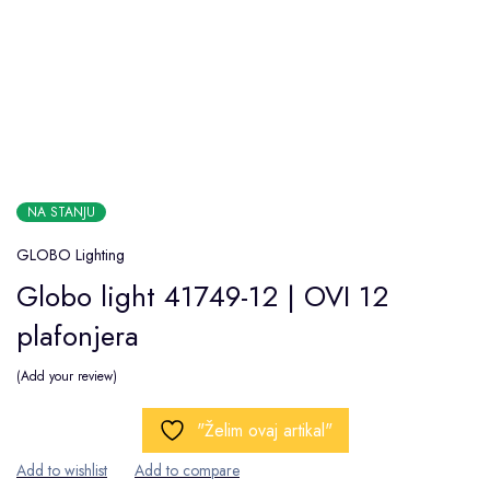
NA STANJU
GLOBO Lighting
Globo light 41749-12 | OVI 12
plafonjera
Add your review
"Želim ovaj artikal"