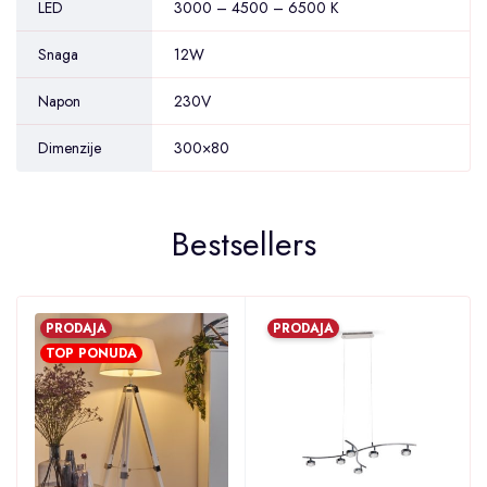
LED
3000 – 4500 – 6500 K
Snaga
12W
Napon
230V
Dimenzije
300×80
Bestsellers
PRODAJA
PRODAJA
TOP PONUDA