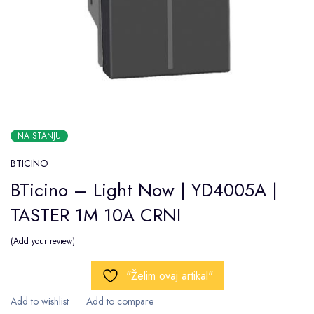
NA STANJU
BTICINO
BTicino – Light Now | YD4005A |
TASTER 1M 10A CRNI
Add your review
"Želim ovaj artikal"