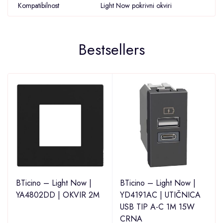
Kompatibilnost
Light Now pokrivni okviri
Bestsellers
BTicino – Light Now |
BTicino – Light Now |
YA4802DD | OKVIR 2M
YD4191AC | UTIČNICA
USB TIP A-C 1M 15W
CRNA