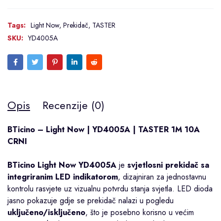
Tags:
Light Now
,
Prekidač
,
TASTER
SKU:
YD4005A
Opis
Recenzije (0)
BTicino – Light Now | YD4005A | TASTER 1M 10A
CRNI
BTicino Light Now YD4005A
je
svjetlosni prekidač sa
integriranim LED indikatorom
, dizajniran za jednostavnu
kontrolu rasvjete uz vizualnu potvrdu stanja svjetla. LED dioda
jasno pokazuje gdje se prekidač nalazi u pogledu
uključeno/isključeno
, što je posebno korisno u većim