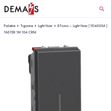
Početna
Trgovina
Light Now
BTicino – Light Now | YD4005A |
TASTER 1M 10A CRNI