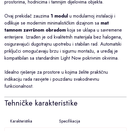
prostorima, hodnicima i tamnijim dijelovima objekta.
Ovaj prekidač zauzima
1 modul
u modularnoj instalaciji i
odlikuje se modernim minimalističkim dizajnom sa
mat
tamnom završnom obradom
koja se uklapa u savremene
enterijere. Izrađen je od kvalitetnih materijala bez halogena,
osiguravajući dugotrajnu upotrebu i stabilan rad. Automatski
priključci omogućavaju brzu i sigurnu montažu, a uređaj je
kompatibilan sa standardnim Light Now pokrivnim okvirima.
Idealno rješenje za prostore u kojima želite praktičnu
indikaciju rada rasvjete i pouzdanu svakodnevnu
funkcionalnost.
Tehničke karakteristike
Karakteristika
Specifikacija