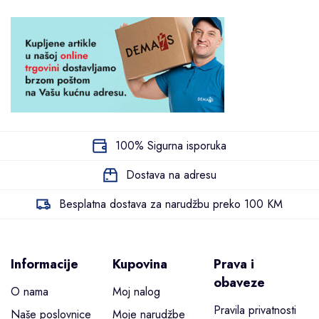
100% Sigurna isporuka
Dostava na adresu
Besplatna dostava za narudžbu preko 100 KM
Informacije
Kupovina
Prava i
obaveze
O nama
Moj nalog
Pravila privatnosti
Naše poslovnice
Moje narudžbe