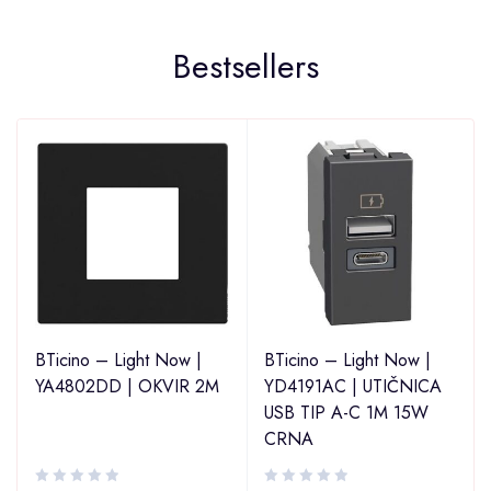
Bestsellers
BTicino – Light Now |
BTicino – Light Now |
YA4802DD | OKVIR 2M
YD4191AC | UTIČNICA
USB TIP A-C 1M 15W
CRNA