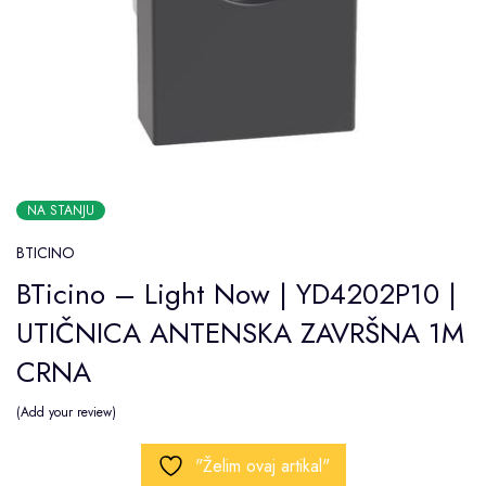
NA STANJU
BTICINO
BTicino – Light Now | YD4202P10 |
UTIČNICA ANTENSKA ZAVRŠNA 1M
CRNA
Add your review
"Želim ovaj artikal"