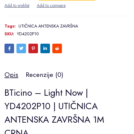
Tags:
UTIČNICA ANTENSKA ZAVRŠNA
SKU:
YD4202P10
Opis
Recenzije (0)
BTicino – Light Now |
YD4202P10 | UTIČNICA
ANTENSKA ZAVRŠNA 1M
CRNA