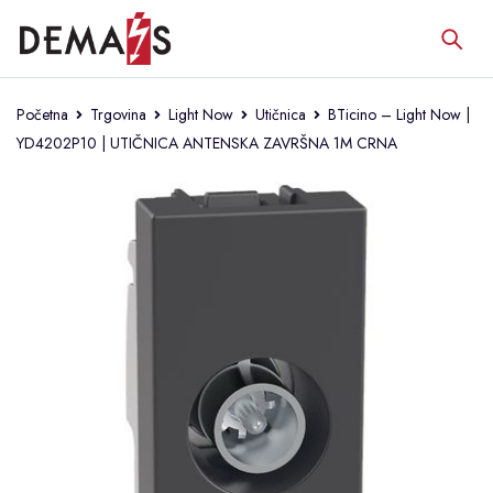
Početna
Trgovina
Light Now
Utičnica
BTicino – Light Now |
YD4202P10 | UTIČNICA ANTENSKA ZAVRŠNA 1M CRNA