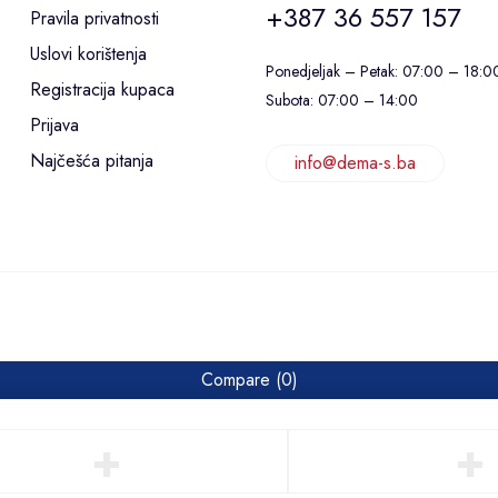
+387 36 557 157
Pravila privatnosti
Uslovi korištenja
Ponedjeljak – Petak: 07:00 – 18:0
Registracija kupaca
Subota: 07:00 – 14:00
Prijava
Najčešća pitanja
info@dema-s.ba
Compare
(0)