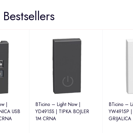
Bestsellers
ow |
BTicino – Light Now |
BTicino – L
NICA USB
YD4915S | TIPKA BOJLER
YW4915P |
 CRNA
1M CRNA
GRIJALICA 