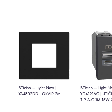
BTicino – Light Now |
BTicino – Light N
YA4802DD | OKVIR 2M
YD4191AC | UTIČ
AT6
TIP A-C 1M 15W