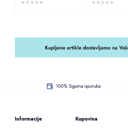
100% Sigurna isporuka
Informacije
Kupovina