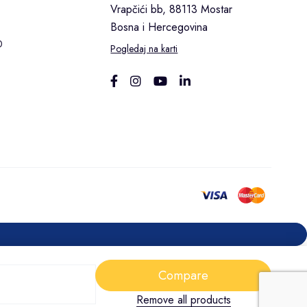
Vrapčići bb, 88113 Mostar
Bosna i Hercegovina
0
Pogledaj na karti
Compare
Remove all products