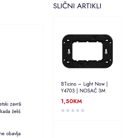
SLIČNI ARTIKLI
BTicino – Light Now |
Y4703 | NOSAČ 3M
1,50
KM
etski završi
 kada želiš
 ne obavlja