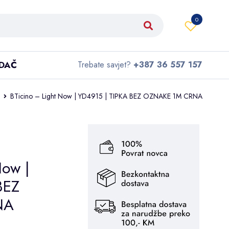
0
IDAČ
Trebate savjet?
+387 36 557 157
BTicino – Light Now | YD4915 | TIPKA BEZ OZNAKE 1M CRNA
Now |
BEZ
NA