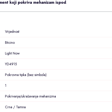
ement koji pokriva mehanizam ispod
.
Vrijednost
Bticino
Light Now
YD4915
Pokrovna tipka (bez simbola)
1
Pokrivanje/ukrašavanje mehanizma
Crna / Tamna