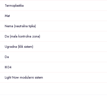
Termoplastika
Mat
Nema (neutralna tipka)
Da (mala kontrolna zona)
Ugradna (klik sistem)
Da
IK04
Light Now modularni sistem