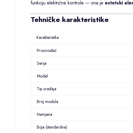
funkciju električne kontrole — ona je
estetski el
Tehničke karakteristike
Karakteristika
Proizvođač
Serija
Model
Tip uređaja
Broj modula
Namjena
Boja (standardna)