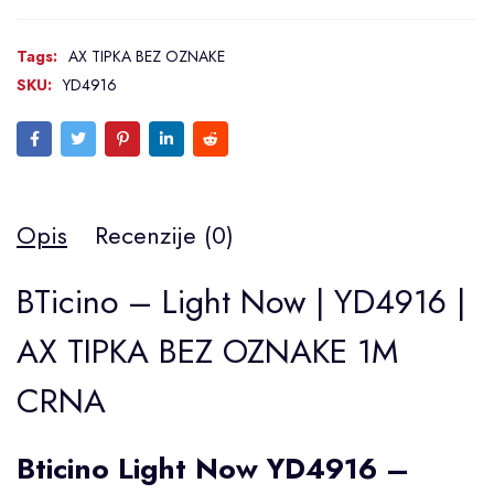
Tags:
AX TIPKA BEZ OZNAKE
SKU:
YD4916
Opis
Recenzije (0)
BTicino – Light Now | YD4916 |
AX TIPKA BEZ OZNAKE 1M
CRNA
Bticino Light Now YD4916 –