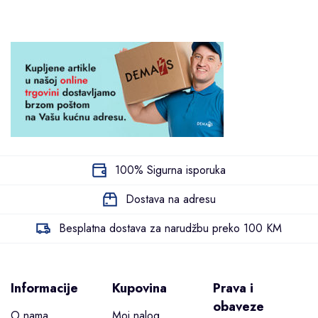
100% Sigurna isporuka
Dostava na adresu
Besplatna dostava za narudžbu preko 100 KM
Informacije
Kupovina
Prava i
obaveze
O nama
Moj nalog