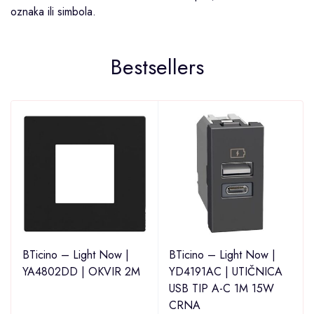
oznaka ili simbola.
Bestsellers
BTicino – Light Now |
BTicino – Light Now |
YA4802DD | OKVIR 2M
YD4191AC | UTIČNICA
USB TIP A-C 1M 15W
CRNA