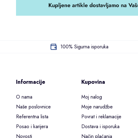
100% Sigurna isporuka
Informacije
Kupovina
O nama
Moj nalog
Naše poslovnice
Moje narudžbe
Referentna lista
Povrat i reklamacije
Posao i karijera
Dostava i isporuka
Novosti
Način plaćanja