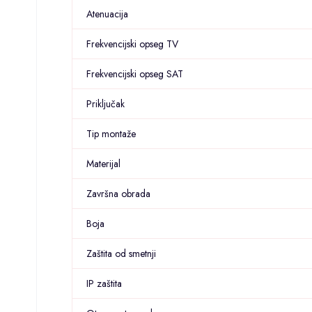
Atenuacija
Frekvencijski opseg TV
Frekvencijski opseg SAT
Priključak
Tip montaže
Materijal
Završna obrada
Boja
Zaštita od smetnji
IP zaštita