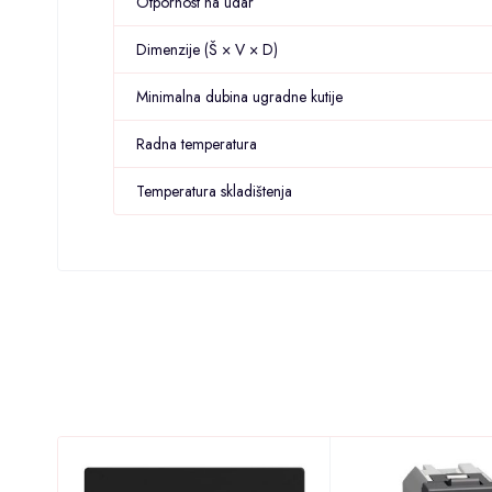
Otpornost na udar
Dimenzije (Š × V × D)
Minimalna dubina ugradne kutije
Radna temperatura
Temperatura skladištenja