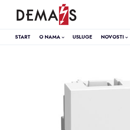
START
O NAMA
USLUGE
NOVOSTI