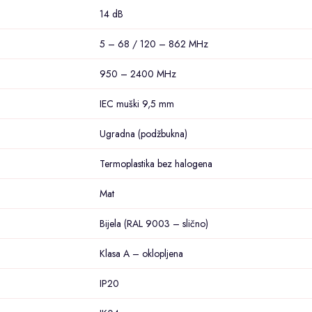
14 dB
5 – 68 / 120 – 862 MHz
950 – 2400 MHz
IEC muški 9,5 mm
Ugradna (podžbukna)
Termoplastika bez halogena
Mat
Bijela (RAL 9003 – slično)
Klasa A – oklopljena
IP20