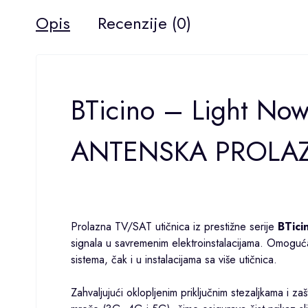
Opis
Recenzije (0)
BTicino – Light N
ANTENSKA PROLAZ
Prolazna TV/SAT utičnica iz prestižne serije
BTici
signala u savremenim elektroinstalacijama. Omoguća
sistema, čak i u instalacijama sa više utičnica.
Zahvaljujući oklopljenim priključnim stezaljkama i z