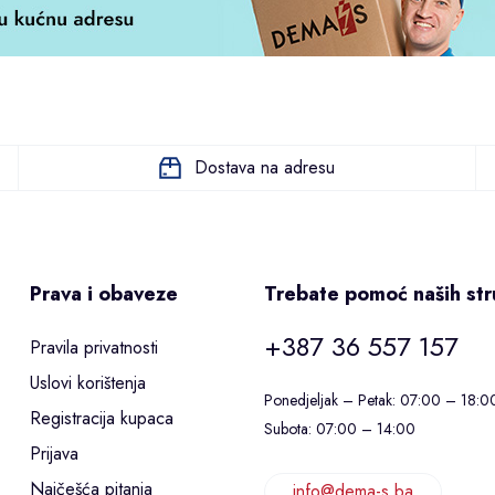
Dostava na adresu
Prava i obaveze
Trebate pomoć naših st
+387 36 557 157
Pravila privatnosti
Uslovi korištenja
Ponedjeljak – Petak: 07:00 – 18:0
Registracija kupaca
Subota: 07:00 – 14:00
Prijava
Najčešća pitanja
info@dema-s.ba