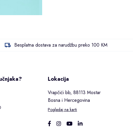
Besplatna dostava za narudžbu preko 100 KM
ručnjaka?
Lokacija
Vrapčići bb, 88113 Mostar
Bosna i Hercegovina
0
Pogledaj na karti