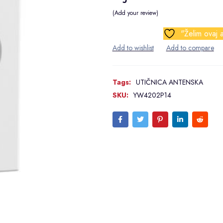
Add your review
"Želim ovaj a
Tags:
UTIČNICA ANTENSKA
SKU:
YW4202P14