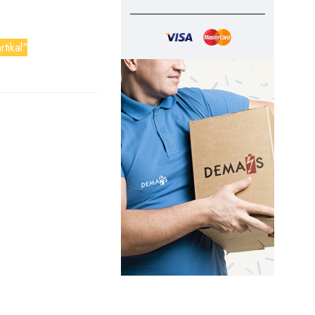
rtikal"