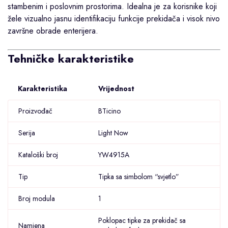
stambenim i poslovnim prostorima. Idealna je za korisnike koji
žele vizualno jasnu identifikaciju funkcije prekidača i visok nivo
završne obrade enterijera.
Tehničke karakteristike
Karakteristika
Vrijednost
Proizvođač
BTicino
Serija
Light Now
Kataloški broj
YW4915A
Tip
Tipka sa simbolom “svjetlo”
Broj modula
1
Poklopac tipke za prekidač sa
Namjena