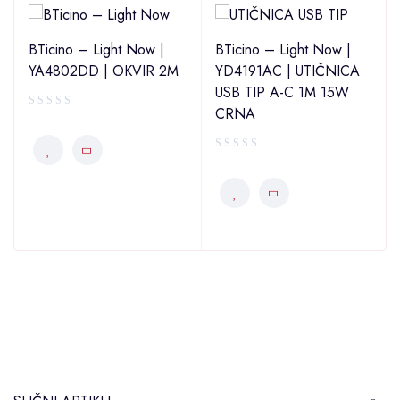
BTicino – Light Now |
BTicino – Light Now |
YA4802DD | OKVIR 2M
YD4191AC | UTIČNICA
USB TIP A-C 1M 15W
CRNA