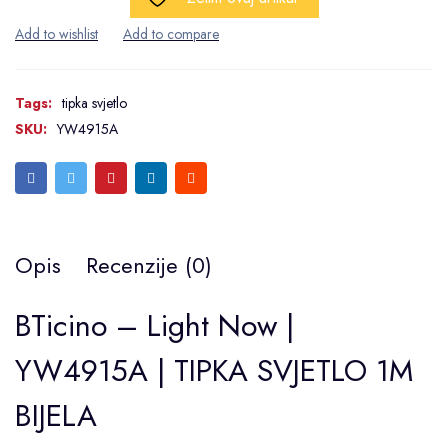
Tags:
tipka svjetlo
SKU:
YW4915A
Opis
Recenzije (0)
BTicino – Light Now |
YW4915A | TIPKA SVJETLO 1M
BIJELA