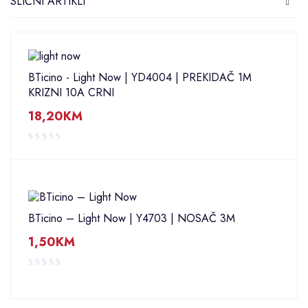
SLIČNI ARTIKLI
BTicino - Light Now | YD4004 | PREKIDAČ 1M
KRIZNI 10A CRNI
18,20
KM
BTicino – Light Now | Y4703 | NOSAČ 3M
1,50
KM