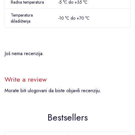
Radna temperatura
-5 °C do +35 °C
Temperatura
-10 °C do +70 °C
skladištenja
Još nema recenzija.
Write a review
Morate biti
ulogovani
da biste objavili recenziju.
Bestsellers