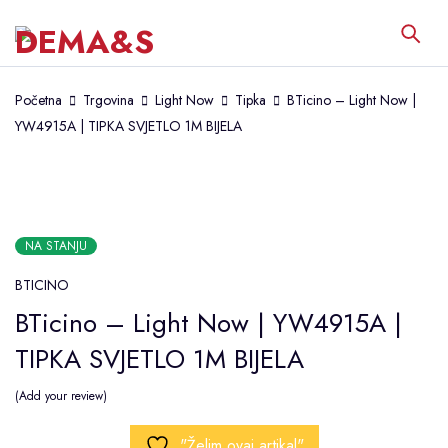
Početna
Trgovina
Light Now
Tipka
BTicino – Light Now |
YW4915A | TIPKA SVJETLO 1M BIJELA
NA STANJU
BTICINO
BTicino – Light Now | YW4915A |
TIPKA SVJETLO 1M BIJELA
Add your review
"Želim ovaj artikal"