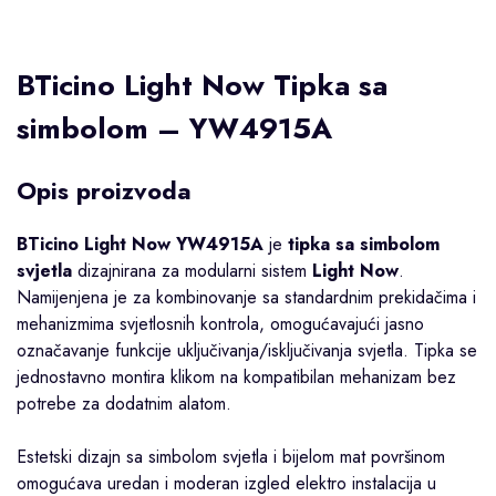
BTicino Light Now Tipka sa
simbolom – YW4915A
Opis proizvoda
BTicino Light Now YW4915A
je
tipka sa simbolom
svjetla
dizajnirana za modularni sistem
Light Now
.
Namijenjena je za kombinovanje sa standardnim prekidačima i
mehanizmima svjetlosnih kontrola, omogućavajući jasno
označavanje funkcije uključivanja/isključivanja svjetla. Tipka se
jednostavno montira klikom na kompatibilan mehanizam bez
potrebe za dodatnim alatom.
Estetski dizajn sa simbolom svjetla i bijelom mat površinom
omogućava uredan i moderan izgled elektro instalacija u