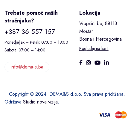
Trebate pomoć naših
Lokacija
stručnjaka?
Vrapčići bb, 88113
+387 36 557 157
Mostar
Bosna i Hercegovina
Ponedjeljak – Petak: 07:00 – 18:00
Pogledaj na karti
Subota: 07:00 – 14:00
info@dema-s.ba
Copyright © 2024. DEMA&S d.o.o. Sva prava pridržana.
Održava
Studio nova vizija
.