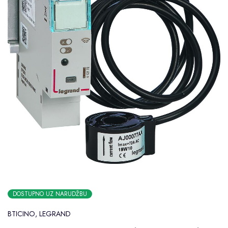
DOSTUPNO UZ NARUDŽBU
BTICINO
,
LEGRAND