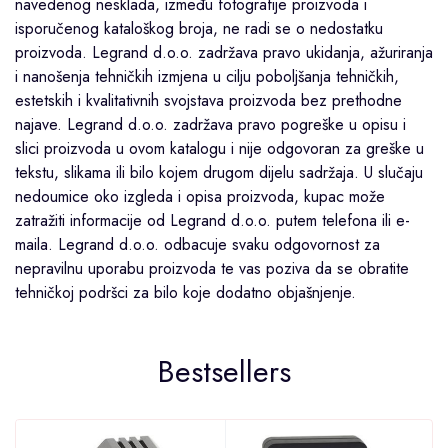
navedenog nesklada, između fotografije proizvoda i
isporučenog kataloškog broja, ne radi se o nedostatku
proizvoda. Legrand d.o.o. zadržava pravo ukidanja, ažuriranja
i nanošenja tehničkih izmjena u cilju poboljšanja tehničkih,
estetskih i kvalitativnih svojstava proizvoda bez prethodne
najave. Legrand d.o.o. zadržava pravo pogreške u opisu i
slici proizvoda u ovom katalogu i nije odgovoran za greške u
tekstu, slikama ili bilo kojem drugom dijelu sadržaja. U slučaju
nedoumice oko izgleda i opisa proizvoda, kupac može
zatražiti informacije od Legrand d.o.o. putem telefona ili e-
maila. Legrand d.o.o. odbacuje svaku odgovornost za
nepravilnu uporabu proizvoda te vas poziva da se obratite
tehničkoj podršci za bilo koje dodatno objašnjenje.
Bestsellers