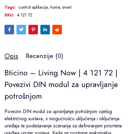
Tags:
control aplikacija
,
home
,
smart
SKU:
4 121 72
Opis
Recenzije (0)
Bticino – Living Now | 4 121 72 |
Povezivi DIN modul za upravljanje
potrošnjom
Povezivi DIN modul za upravljanje potrošnjom cijelog
električnog sustava, s mogućnošću uključenja i isključenja
uređaja te podešavanje scenarija sa definiranjem prioriteta
uređaja unutar sustava. Kada se postigne maksimalna