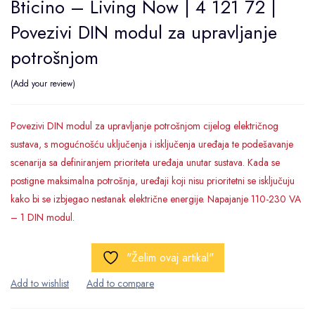
Bticino – Living Now | 4 121 72 |
Povezivi DIN modul za upravljanje
potrošnjom
Add your review
Povezivi DIN modul za upravljanje potrošnjom cijelog električnog
sustava, s mogućnošću uključenja i isključenja uređaja te podešavanje
scenarija sa definiranjem prioriteta uređaja unutar sustava. Kada se
postigne maksimalna potrošnja, uređaji koji nisu prioritetni se isključuju
kako bi se izbjegao nestanak električne energije. Napajanje 110-230 VA
– 1 DIN modul.
"Želim ovaj artikal"