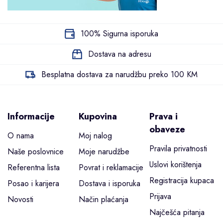
100% Sigurna isporuka
Dostava na adresu
Besplatna dostava za narudžbu preko 100 KM
Informacije
Kupovina
Prava i
obaveze
O nama
Moj nalog
Pravila privatnosti
Naše poslovnice
Moje narudžbe
Uslovi korištenja
Referentna lista
Povrat i reklamacije
Registracija kupaca
Posao i karijera
Dostava i isporuka
Prijava
Novosti
Način plaćanja
Najčešća pitanja