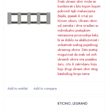
Svaki ukrasni okvir može se
kombinirati s bilo kojom bojom
pokrivnih tipki mehanizama
(bijela, pijesak ili crna) po
ličnom izboru. Ukrasni okviri
od zamaka i drva izrađeni su
individualno postupkom
nemasovne priozvodnje kako
bi se dobilo na ekskluzivnosti i
unikatnosti svakog pojedinog
ukrasnog okvira. Zato postoji
mogućnost da svaki od ovih
ukrasnih okvira ima posebnu
šaru, crtu ili zakrivljenu liniju
koju drugi ukrasni okvir istog
kataloškog broja nema.
BTICINO
,
LEGRAND