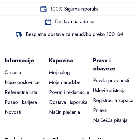
100% Sigurna isporuka
Dostava na adresu
Besplatna dostava za narudžbu preko 100 KM
Informacije
Kupovina
Prava i
obaveze
O nama
Moj nalog
Pravila privatnosti
Naše poslovnice
Moje narudžbe
Uslovi korištenja
Referentna lista
Povrat i reklamacije
Registracija kupaca
Posao i karijera
Dostava i isporuka
Prijava
Novosti
Način plaćanja
Najčešća pitanja