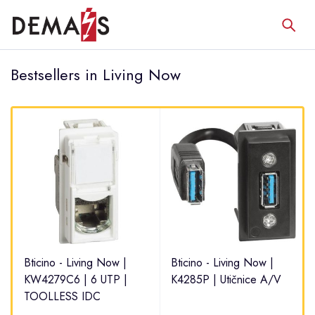
Bestsellers in Living Now
Bticino - Living Now |
Bticino - Living Now |
KW4279C6 | 6 UTP |
K4285P | Utičnice A/V
TOOLLESS IDC