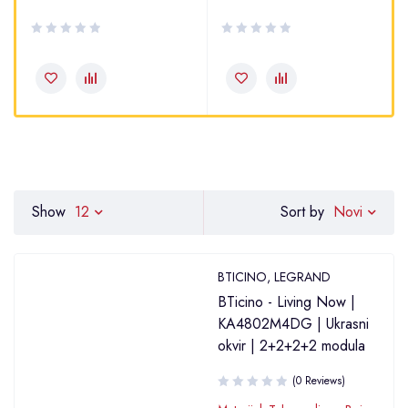
Novi
Show
12
Sort by
BTICINO
,
LEGRAND
BTicino - Living Now |
KA4802M4DG | Ukrasni
okvir | 2+2+2+2 modula
(0 Reviews)