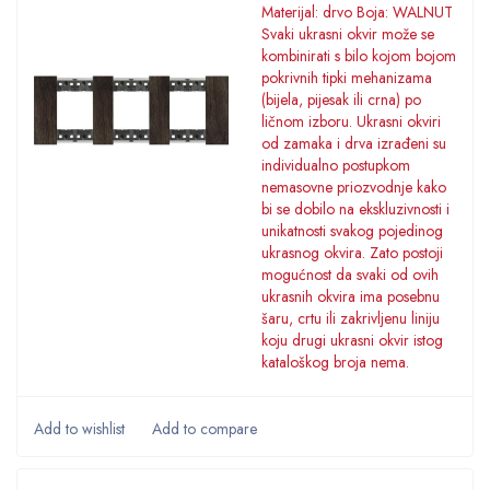
Materijal: drvo Boja: WALNUT
Svaki ukrasni okvir može se
kombinirati s bilo kojom bojom
pokrivnih tipki mehanizama
(bijela, pijesak ili crna) po
ličnom izboru. Ukrasni okviri
od zamaka i drva izrađeni su
individualno postupkom
nemasovne priozvodnje kako
bi se dobilo na ekskluzivnosti i
unikatnosti svakog pojedinog
ukrasnog okvira. Zato postoji
mogućnost da svaki od ovih
ukrasnih okvira ima posebnu
šaru, crtu ili zakrivljenu liniju
koju drugi ukrasni okvir istog
kataloškog broja nema.