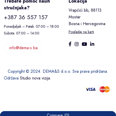
Trebate pomoć naših
Lokacija
stručnjaka?
Vrapčići bb, 88113
+387 36 557 157
Mostar
Bosna i Hercegovina
Ponedjeljak – Petak: 07:00 – 18:00
Pogledaj na karti
Subota: 07:00 – 14:00
info@dema-s.ba
Copyright © 2024. DEMA&S d.o.o. Sva prava pridržana.
Održava
Studio nova vizija
.
Compare
(0)