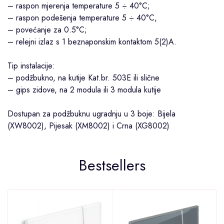
– raspon mjerenja temperature 5 ÷ 40°C;
– raspon podešenja temperature 5 ÷ 40°C,
– povećanje za 0.5°C;
– relejni izlaz s 1 beznaponskim kontaktom 5(2)A.
Tip instalacije:
– podžbukno, na kutije Kat.br. 503E ili slične
– gips zidove, na 2 modula ili 3 modula kutije
Dostupan za podžbuknu ugradnju u 3 boje: Bijela
(XW8002), Pijesak (XM8002) i Crna (XG8002)
Bestsellers