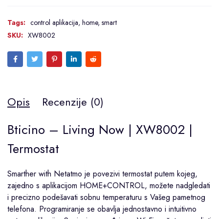
Tags:
control aplikacija
,
home
,
smart
SKU:
XW8002
Opis
Recenzije (0)
Bticino – Living Now | XW8002 |
Termostat
Smarther with Netatmo je povezivi termostat putem kojeg,
zajedno s aplikacijom HOME+CONTROL, možete nadgledati
i precizno podešavati sobnu temperaturu s Vašeg pametnog
telefona. Programiranje se obavlja jednostavno i intuitivno