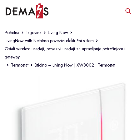
Početna
Trgovina
Living Now
LivingNow with Netatmo povezivi električni sistem
Ostali wireless uređaji, povezivi uređaji za upravljanje potrošnjom i
gateway
Termostat
Bticino – Living Now | XW8002 | Termostat