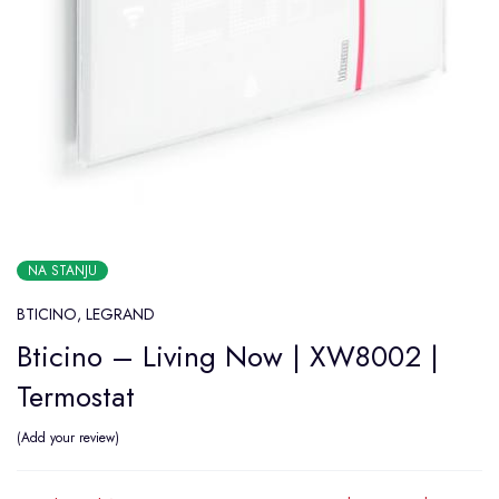
NA STANJU
BTICINO
,
LEGRAND
Bticino – Living Now | XW8002 |
Termostat
Add your review