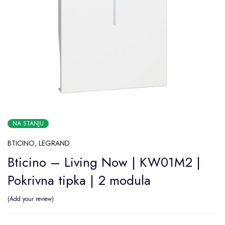
NA STANJU
BTICINO
,
LEGRAND
Bticino – Living Now | KW01M2 |
Pokrivna tipka | 2 modula
Add your review