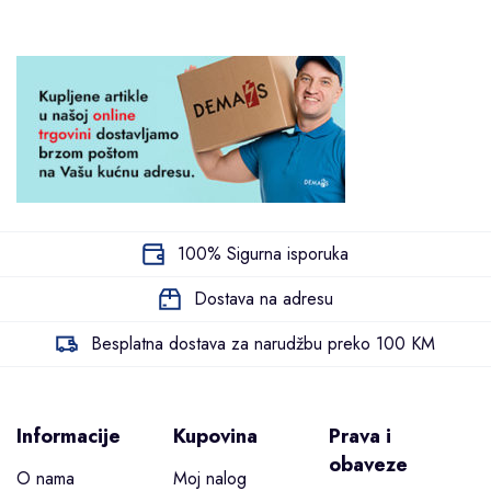
100% Sigurna isporuka
Dostava na adresu
Besplatna dostava za narudžbu preko 100 KM
Informacije
Kupovina
Prava i
obaveze
O nama
Moj nalog