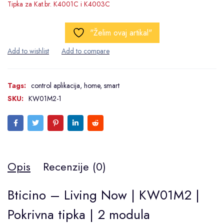
Tipka za Kat.br. K4001C i K4003C
"Želim ovaj artikal"
Tags:
control aplikacija
,
home
,
smart
SKU:
KW01M2-1
Opis
Recenzije (0)
Bticino – Living Now | KW01M2 |
Pokrivna tipka | 2 modula