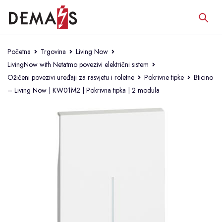
Početna
Trgovina
Living Now
LivingNow with Netatmo povezivi električni sistem
Ožičeni povezivi uređaji za rasvjetu i roletne
Pokrivne tipke
Bticino
– Living Now | KW01M2 | Pokrivna tipka | 2 modula