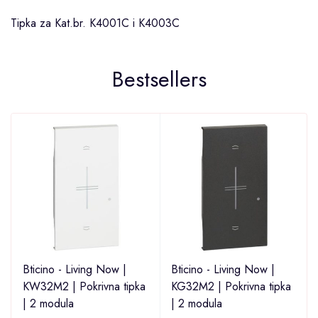
Tipka za Kat.br. K4001C i K4003C
Bestsellers
Bticino - Living Now |
Bticino - Living Now |
KW32M2 | Pokrivna tipka
KG32M2 | Pokrivna tipka
| 2 modula
| 2 modula