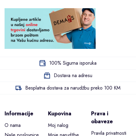
100% Sigurna isporuka
Dostava na adresu
Besplatna dostava za narudžbu preko 100 KM
Informacije
Kupovina
Prava i
obaveze
O nama
Moj nalog
Pravila privatnosti
Naše poslovnice
Moje narudžbe