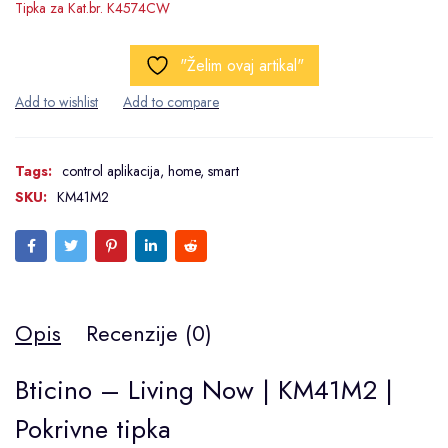
Tipka za Kat.br. K4574CW
"Želim ovaj artikal"
Tags:
control aplikacija
,
home
,
smart
SKU:
KM41M2
Opis
Recenzije (0)
Bticino – Living Now | KM41M2 |
Pokrivne tipka