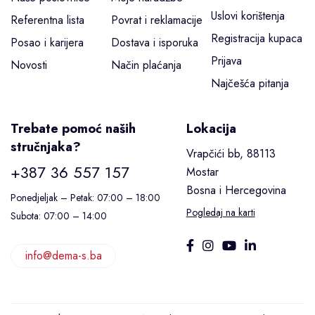
Uslovi korištenja
Referentna lista
Povrat i reklamacije
Registracija kupaca
Posao i karijera
Dostava i isporuka
Prijava
Novosti
Način plaćanja
Najčešća pitanja
Trebate pomoć naših
Lokacija
stručnjaka?
Vrapčići bb, 88113
+387 36 557 157
Mostar
Bosna i Hercegovina
Ponedjeljak – Petak: 07:00 – 18:00
Pogledaj na karti
Subota: 07:00 – 14:00
info@dema-s.ba