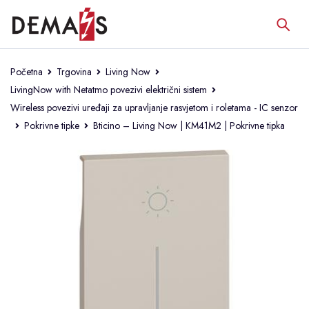
Početna
Trgovina
Living Now
LivingNow with Netatmo povezivi električni sistem
Wireless povezivi uređaji za upravljanje rasvjetom i roletama - IC senzor
Pokrivne tipke
Bticino – Living Now | KM41M2 | Pokrivne tipka