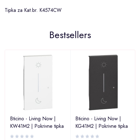
Tipka za Kat.br. K4574CW
Bestsellers
Bticino - Living Now |
Bticino - Living Now |
KW41M2 | Pokrivne tipka
KG41M2 | Pokrivne tipka