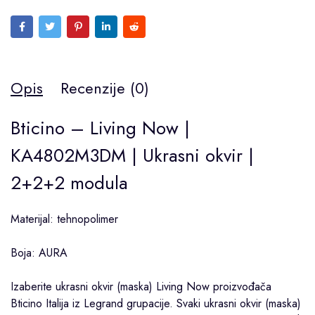
Opis
Recenzije (0)
Bticino – Living Now |
KA4802M3DM | Ukrasni okvir |
2+2+2 modula
Materijal: tehnopolimer
Boja: AURA
Izaberite ukrasni okvir (maska)
Living Now
proizvođača
Bticino
Italija iz
Legrand
grupacije. Svaki ukrasni okvir (maska)