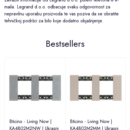
maila. Legrand d.o.o. odbacuje svaku odgovornost za
nepravilnu uporabu proizvoda te vas poziva da se obratite
tehničkoj podršci za bilo koje dodatno objašnjenje.
Bestsellers
Bticino - Living Now |
Bticino - Living Now |
KA4802M2NW | Ukrasni
KA4802M2MM | Ukrasni