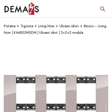
Početna
Trgovina
Living Now
Ukrasni okviri
Bticino – Living
Now | KA4802M3DM | Ukrasni okvir | 2+2+2 modula