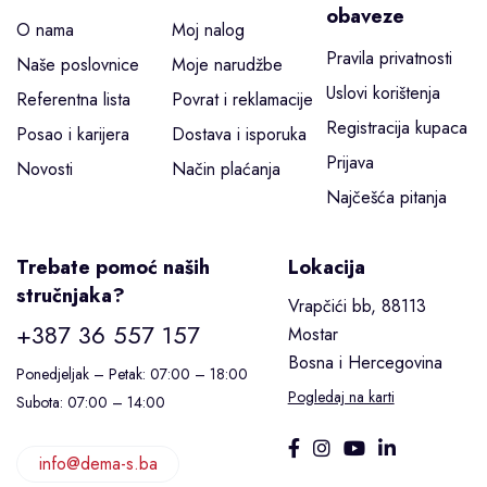
obaveze
O nama
Moj nalog
Pravila privatnosti
Naše poslovnice
Moje narudžbe
Uslovi korištenja
Referentna lista
Povrat i reklamacije
Registracija kupaca
Posao i karijera
Dostava i isporuka
Prijava
Novosti
Način plaćanja
Najčešća pitanja
Trebate pomoć naših
Lokacija
stručnjaka?
Vrapčići bb, 88113
+387 36 557 157
Mostar
Bosna i Hercegovina
Ponedjeljak – Petak: 07:00 – 18:00
Pogledaj na karti
Subota: 07:00 – 14:00
info@dema-s.ba