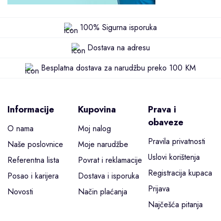
100% Sigurna isporuka
Dostava na adresu
Besplatna dostava za narudžbu preko 100 KM
Informacije
Kupovina
Prava i
obaveze
O nama
Moj nalog
Pravila privatnosti
Naše poslovnice
Moje narudžbe
Uslovi korištenja
Referentna lista
Povrat i reklamacije
Registracija kupaca
Posao i karijera
Dostava i isporuka
Prijava
Novosti
Način plaćanja
Najčešća pitanja