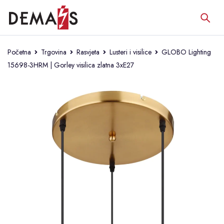
Početna
Trgovina
Rasvjeta
Lusteri i visilice
GLOBO Lighting
15698-3HRM | Gorley visilica zlatna 3xE27