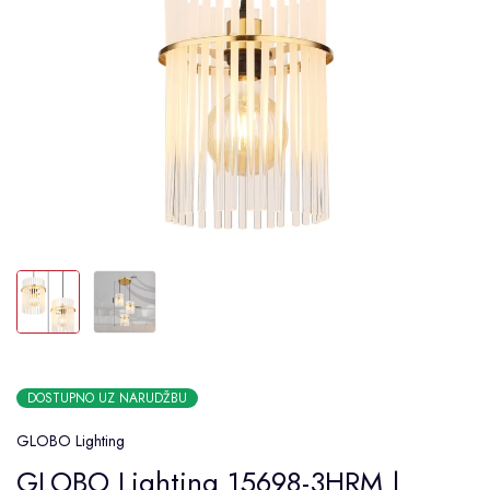
DOSTUPNO UZ NARUDŽBU
GLOBO Lighting
GLOBO Lighting 15698-3HRM |