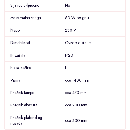
Sijalice uključene
Ne
Maksimalna snaga
60 W po grlu
Napon
230 V
Dimabilnost
Ovisno o sijalici
IP zaštita
IP20
Klasa zaštite
I
Visina
cca 1400 mm
Prečnik lampe
cca 470 mm
Prečnik abažura
cca 200 mm
Prečnik plafonskog
cca 300 mm
nosača