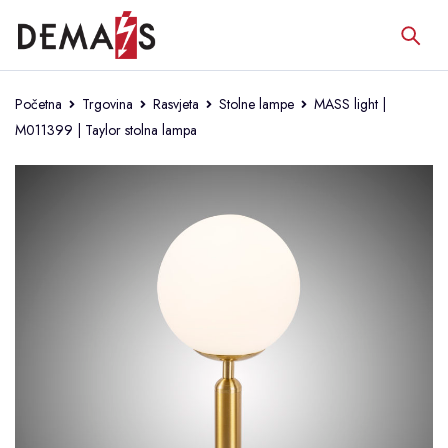
Početna
Trgovina
Rasvjeta
Stolne lampe
MASS light |
M011399 | Taylor stolna lampa