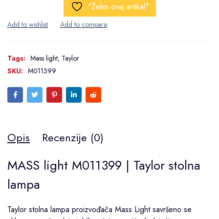
"Želim ovaj artikal"
Tags:
Mass light
,
Taylor
SKU:
M011399
Opis
Recenzije (0)
MASS light M011399 | Taylor stolna
lampa
Taylor stolna lampa proizvođača
Mass Light
savršeno se