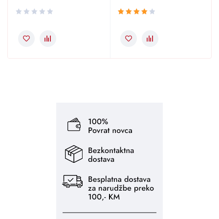
Ocjenjeno
4.00
od 5