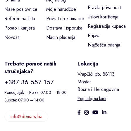
Pravila privatnosti
Naše poslovnice
Moje narudžbe
Uslovi korištenja
Referentna lista
Povrat i reklamacije
Registracija kupaca
Posao i karijera
Dostava i isporuka
Prijava
Novosti
Način plaćanja
Najčešća pitanja
Trebate pomoć naših
Lokacija
stručnjaka?
Vrapčići bb, 88113
+387 36 557 157
Mostar
Bosna i Hercegovina
Ponedjeljak – Petak: 07:00 – 18:00
Pogledaj na karti
Subota: 07:00 – 14:00
info@dema-s.ba