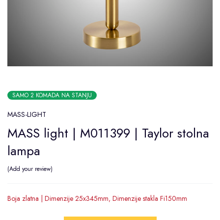
SAMO 2 KOMADA NA STANJU
MASS-LIGHT
MASS light | M011399 | Taylor stolna
lampa
Add your review
Boja zlatna | Dimenzije 25x345mm, Dimenzije stakla Fi150mm