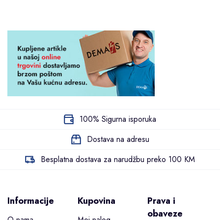
100% Sigurna isporuka
Dostava na adresu
Besplatna dostava za narudžbu preko 100 KM
Informacije
Kupovina
Prava i
obaveze
O nama
Moj nalog