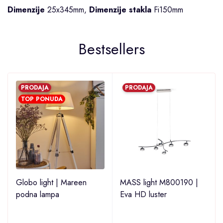
Dimenzije
25x345mm,
Dimenzije stakla
Fi150mm
Bestsellers
PRODAJA
PRODAJA
TOP PONUDA
Globo light | Mareen
MASS light M800190 |
podna lampa
Eva HD luster