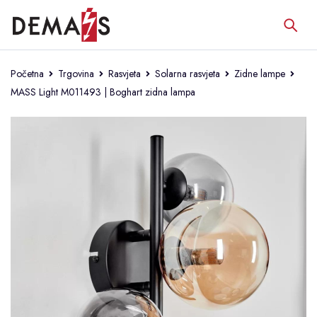
Početna
Trgovina
Rasvjeta
Solarna rasvjeta
Zidne lampe
MASS Light M011493 | Boghart zidna lampa