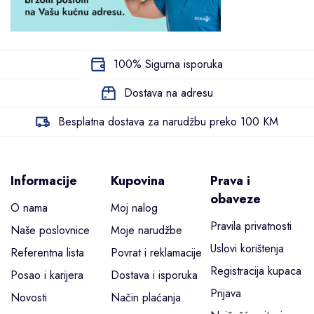
100% Sigurna isporuka
Dostava na adresu
Besplatna dostava za narudžbu preko 100 KM
Informacije
Kupovina
Prava i
obaveze
O nama
Moj nalog
Pravila privatnosti
Naše poslovnice
Moje narudžbe
Uslovi korištenja
Referentna lista
Povrat i reklamacije
Registracija kupaca
Posao i karijera
Dostava i isporuka
Prijava
Novosti
Način plaćanja