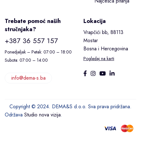
Najčešća pitanja
Trebate pomoć naših
Lokacija
stručnjaka?
Vrapčići bb, 88113
+387 36 557 157
Mostar
Bosna i Hercegovina
Ponedjeljak – Petak: 07:00 – 18:00
Pogledaj na karti
Subota: 07:00 – 14:00
info@dema-s.ba
Copyright © 2024. DEMA&S d.o.o. Sva prava pridržana.
Održava
Studio nova vizija
.