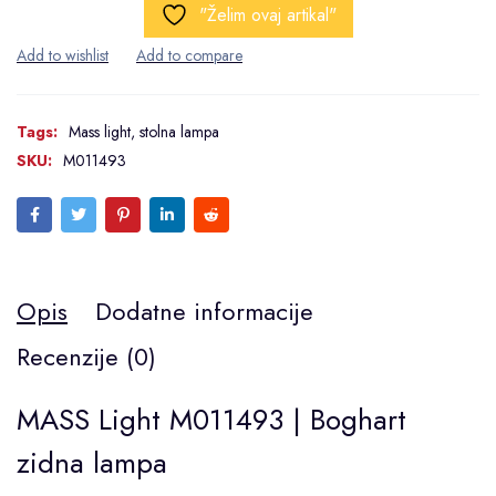
"Želim ovaj artikal"
Tags:
Mass light
,
stolna lampa
SKU:
M011493
Opis
Dodatne informacije
Recenzije (0)
MASS Light M011493 | Boghart
zidna lampa