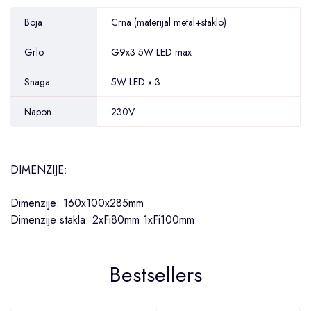
Boja
Crna (materijal metal+staklo)
Grlo
G9x3 5W LED max
Snaga
5W LED x 3
Napon
230V
DIMENZIJE:
Dimenzije: 160x100x285mm
Dimenzije stakla: 2xFi80mm 1xFi100mm
Bestsellers