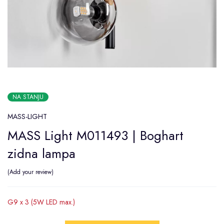
NA STANJU
MASS-LIGHT
MASS Light M011493 | Boghart
zidna lampa
Add your review
G9 x 3 (5W LED max.)